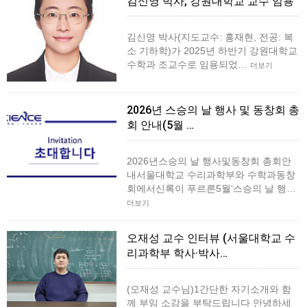
김신영 박사, 강원대학교 교수 임용
김신영 박사(지도교수: 홍재현, 전공: 복
소 기하학)가 2025년 하반기 강원대학교
수학과 조교수로 임용되었…
더보기
2026년 스승의 날 행사 및 동창회 총
회 안내(5월 …
2026년스승의 날 행사및동창회 총회안
내서울대학교 수리과학부와 수학과동창
회에서신록이 푸르른5월‘스승의 날 행…
더보기
오재성 교수 인터뷰 (서울대학교 수
리과학부 학사·박사…
(오재성 교수님)1간단한 자기소개와 함
께 부임 소감을 부탁드립니다 안녕하세