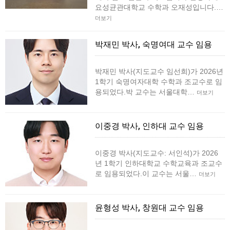
요성균관대학교 수학과 오재성입니다.…
더보기
박재민 박사, 숙명여대 교수 임용
박재민 박사(지도교수 임선희)가 2026년
1학기 숙명여자대학 수학과 조교수로 임
용되었다.박 교수는 서울대학…
더보기
이중경 박사, 인하대 교수 임용
이중경 박사(지도교수: 서인석)가 2026
년 1학기 인하대학교 수학교육과 조교수
로 임용되었다.이 교수는 서울…
더보기
윤형성 박사, 창원대 교수 임용