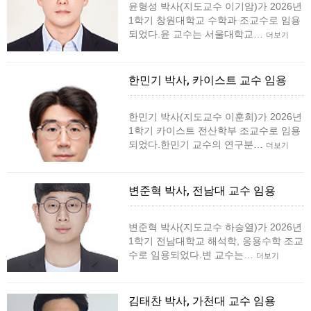
윤형성 박사(지도교수 이기암)가 2026년
1학기 창원대학교 수학과 조교수로 임용
되었다.윤 교수는 서울대학교…
더보기
한민기 박사, 카이스트 교수 임용
한민기 박사(지도교수 이훈희)가 2026년
1학기 카이스트 전산학부 조교수로 임용
되었다.한민기 교수의 연구분…
더보기
변준혁 박사, 전남대 교수 임용
변준혁 박사(지도교수 하승열)가 2026년
1학기 전남대학교 해석학, 응용수학 조교
수로 임용되었다.변 교수는…
더보기
김태찬 박사, 가천대 교수 임용