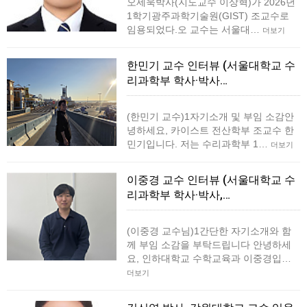
오세욱박사(지도교수 이상혁)가 2026년
1학기광주과학기술원(GIST) 조교수로
임용되었다.오 교수는 서울대…
더보기
한민기 교수 인터뷰 (서울대학교 수
리과학부 학사·박사…
(한민기 교수)1자기소개 및 부임 소감안
녕하세요, 카이스트 전산학부 조교수 한
민기입니다. 저는 수리과학부 1…
더보기
이중경 교수 인터뷰 (서울대학교 수
리과학부 학사·박사,…
(이중경 교수님)1간단한 자기소개와 함
께 부임 소감을 부탁드립니다 안녕하세
요, 인하대학교 수학교육과 이중경입…
더보기