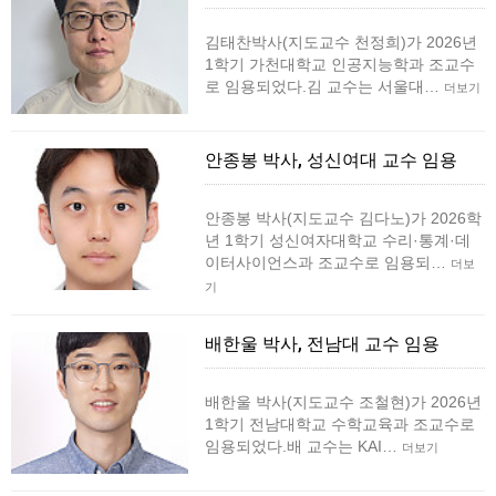
김태찬박사(지도교수 천정희)가 2026년
1학기 가천대학교 인공지능학과 조교수
로 임용되었다.김 교수는 서울대…
더보기
안종봉 박사, 성신여대 교수 임용
안종봉 박사(지도교수 김다노)가 2026학
년 1학기 성신여자대학교 수리·통계·데
이터사이언스과 조교수로 임용되…
더보
기
배한울 박사, 전남대 교수 임용
배한울 박사(지도교수 조철현)가 2026년
1학기 전남대학교 수학교육과 조교수로
임용되었다.배 교수는 KAI…
더보기