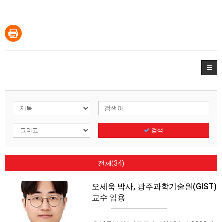
검색
전체(34)
오세욱 박사, 광주과학기술원(GIST)
교수 임용