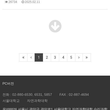
26734
2025.02.11
1
2
3
4
5
PC버전
전화 :
02-880-6530, 6531, 5857
FAX :
02-887-4694
서울대학교
자연과학대학
우)08826 서울시 관악구 관악로1 서울대학교 자연과학대학 수리과학