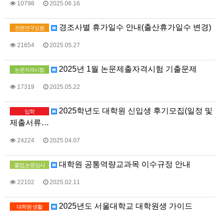
10798
2025.06.16
경조사별 휴가일수 안내(출산휴가일수 변경)
전문연구요원
21654
2025.05.27
2025년 1월 논문제출자격시험 기출문제
논문자격시험
17319
2025.05.22
2025학년도 대학원 신입생 후기모집(일정 및
입학
제출서류…
24224
2025.04.07
대학원 공통역량교과목 이수규정 안내
졸업,논문심사
22102
2025.02.11
2025년도 서울대학교 대학원생 가이드
대학원 생활