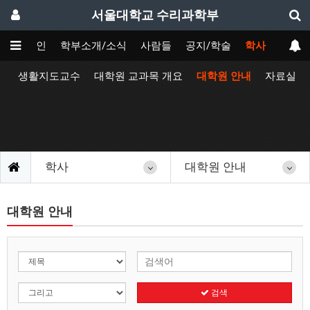
서울대학교 수리과학부
메인
학부소개/소식
사람들
공지/학술
학사
정
생활지도교수
대학원 교과목 개요
대학원 안내
자료실
학사
대학원 안내
대학원 안내
검색