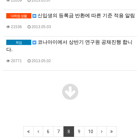
22059
2013.05.07
신입생의 등록금 반환에 따른 기준 적용 알림
대학원 생활
21536
2013.05.03
코나아이에서 상반기 연구원 공채진행 합니
취업
다.
20771
2013.05.02
6
7
8
9
10