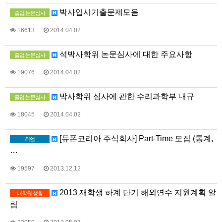
박사입시기출문제모음
졸업,논문심사
16613
2014.04.02
석박사학위 논문심사에 대한 주요사항
졸업,논문심사
19076
2014.04.02
박사학위 심사에 관한 수리과학부 내규
졸업,논문심사
18045
2014.04.02
[듀폰코리아 주식회사] Part-Time 모집 (통계,
취업
…
19597
2013.12.12
2013 재학생 하계 단기 해외연수 지원계획 알
대학원 생활
림