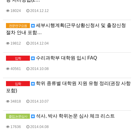
18024
2014.12.12
세부시행계획(근무상황신청서 및 출장신청
전문연구요원
절차 안내 포함…
19812
2014.12.04
수리과학부 대학원 입시 FAQ
입학
40561
2014.10.08
학위 종류별 대학원 지원 유형 정리(권장 사항
입학
포함)
34818
2014.10.07
석사, 박사 학위논문 심사 체크 리스트
졸업,논문심사
17636
2014.04.08