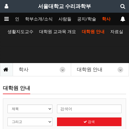
서울대학교 수리과학부
메인
학부소개/소식
사람들
공지/학술
학사
정
생활지도교수
대학원 교과목 개요
대학원 안내
자료실
학사
대학원 안내
대학원 안내
검색