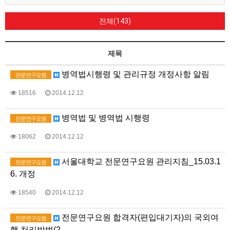
전체(143)
제목
병역법시행령 및 관리규정 개정사항 알림
전문연구요원
18516
2014.12.12
병역법 및 병역법 시행령
전문연구요원
18062
2014.12.12
서울대학교 전문연구요원 관리지침_15.03.1
전문연구요원
6. 개정
18540
2014.12.12
전문연구요원 합격자(편입대기자)의 국외여
전문연구요원
행 처리방법(2…