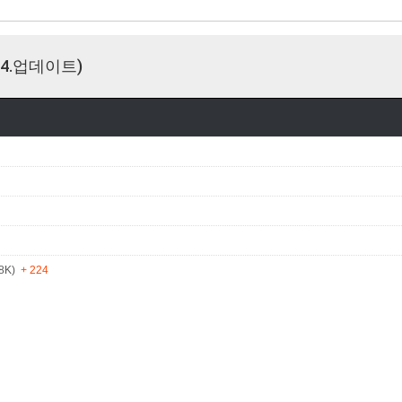
4.업데이트)
8K)
+ 224