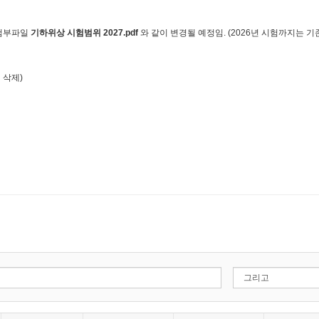
 첨부파일
기하위상 시험범위 2027.pdf
와 같이 변경될 예정임. (2026년 시험까지는
 삭제)