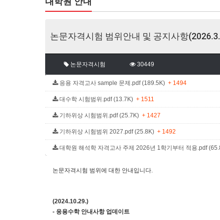
대학원 안내
논문자격시험 범위안내 및 공지사항(2026.3.
논문자격시험
30449
응용 자격고사 sample 문제.pdf (189.5K)
+ 1494
대수학 시험범위.pdf (13.7K)
+ 1511
기하위상 시험범위.pdf (25.7K)
+ 1427
기하위상 시험범위 2027.pdf (25.8K)
+ 1492
대학원 해석학 자격고사 주제 2026년 1학기부터 적용.pdf (65.
논문자격시험 범위에 대한 안내입니다.
(2024.10.29.)
- 응용수학 안내사항 업데이트