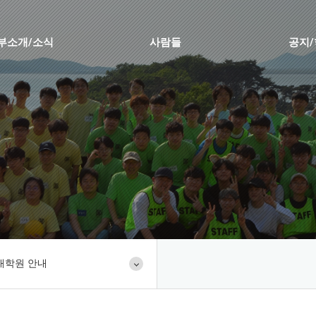
부소개/소식
사람들
공지
대학원 안내