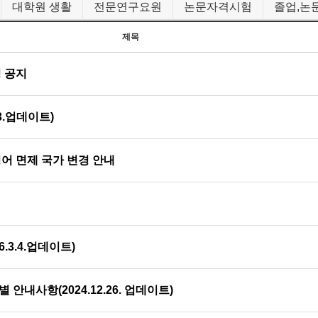
대학원 생활
전문연구요원
논문자격시험
졸업,논
제목
 공지
3.업데이트)
어 면제 국가 변경 안내
3.4.업데이트)
내사항(2024.12.26. 업데이트)