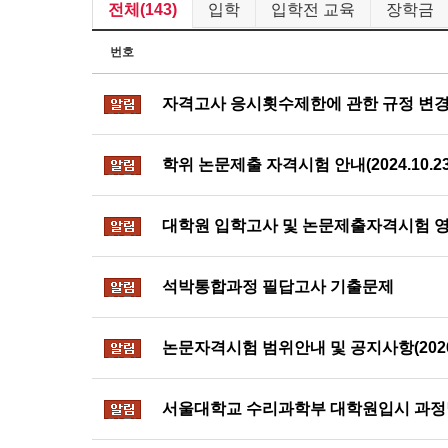
전체(143)
입학
입학전 교육
장학금
번호
자격고사 응시횟수제한에 관한 규정 변경
알림
학위 논문제출 자격시험 안내(2024.10.2
알림
대학원 입학고사 및 논문제출자격시험 영
알림
석박통합과정 필답고사 기출문제
알림
논문자격시험 범위안내 및 공지사항(2026.
알림
서울대학교 수리과학부 대학원입시 과정별 안
알림