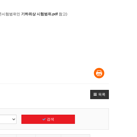
 기존시험범위인
기하위상 시험범위.pdf
참고)
목록
검색