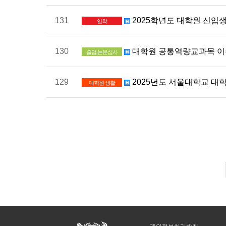
131
2025학년도 대학원 신입생
입학
130
대학원 공통역량교과목 이
졸업,논문심사
129
2025년도 서울대학교 대
대학원 생활