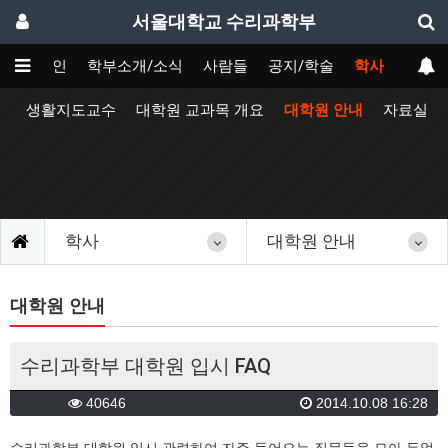
서울대학교 수리과학부
메인
학부소개/소식
사람들
공지/학술
학사
정
생활지도교수
대학원 교과목 개요
대학원 안내
자료실
학사
대학원 안내
대학원 안내
수리과학부 대학원 입시 FAQ
40646
2014.10.08 16:28