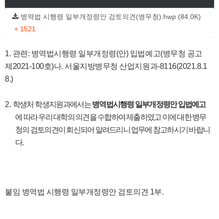
병역법 시행령 일부개정령안 검토의견(병무청).hwp (84.0K)
+ 1521
1. 관련: 병역법시행령 일부개정령(안) 입법예고(병무청 공고
제2021-100호)나. 서울지방병무청 산업지원과-8116(2021.8.1
8.)
2.
학생처 학생지원과
에서는
병역법시행령 일부개정령안 입법예고
에 따라 우리 대학의 의견을 수합하여 제출하였고 이에 대한 병무
청의 검토의견이 회신되어 알려드리니 업무에 참고하시기 바랍니
다.
붙임 병역법 시행령 일부개정령안 검토의견 1부.