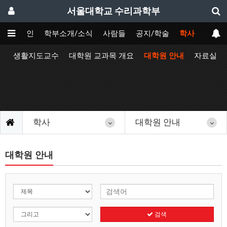
서울대학교 수리과학부
메인
학부소개/소식
사람들
공지/학술
학사
정
생활지도교수
대학원 교과목 개요
대학원 안내
자료실
학사
대학원 안내
대학원 안내
검색