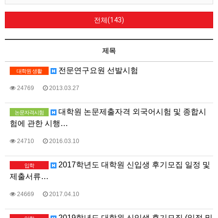
전체(143)
제목
전문연구요원 선발시험
대학원 생활
24769
2013.03.27
대학원 논문제출자격 외국어시험 및 종합시
논문자격시험
험에 관한 시행…
24710
2016.03.10
2017학년도 대학원 신입생 후기모집 일정 및
입학
제출서류…
24669
2017.04.10
2019학년도 대학원 신입생 후기모집 (일정 및