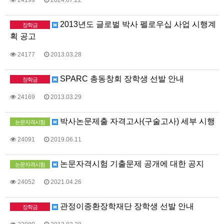
24199
2024.07.22
2013년도 글로벌 박사 펠로우십 사업 시행계
장학금
획 공고
24177
2013.03.28
SPARC 총동창회 장학생 선발 안내
장학금
24169
2013.03.29
박사논문제출 자격고사(구술고사) 세부 시행
논문자격시험
24091
2019.06.11
논문자격시험 기출문제 공개에 대한 공지
논문자격시험
24052
2021.04.26
관정이종환장학재단 장학생 선발 안내
장학금