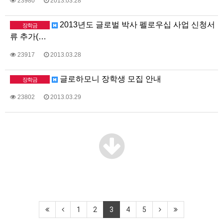
23980
2013.03.28
2013년도 글로벌 박사 펠로우십 사업 신청서
장학금
류 추가(…
23917
2013.03.28
글로하모니 장학생 모집 안내
장학금
23802
2013.03.29
1
2
3
4
5