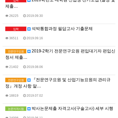
입학
제출…
26225
2019.09.30
석박통합과정 필답고사 기출문제
입학
36511
2019.09.16
2019-2학기 전문연구요원 편입대기자 편입신
전문연구요원
청서 제출…
21402
2019.08.06
『전문연구요원 및 산업기능요원의 관리규
전문연구요원
정』개정 사항 알…
18819
2019.07.02
박사논문제출 자격고사(구술고사) 세부 시행
논문자격시험