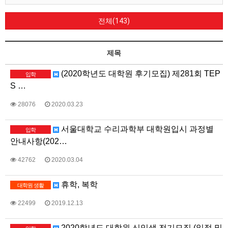
전체(143)
제목
(2020학년도 대학원 후기모집) 제281회 TEP
입학
S …
28076
2020.03.23
서울대학교 수리과학부 대학원입시 과정별
입학
안내사항(202…
42762
2020.03.04
휴학, 복학
대학원 생활
22499
2019.12.13
2020학년도 대학원 신입생 전기모집 (일정 및