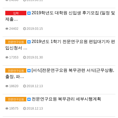
24098
2019.06.11
2019학년도 대학원 신입생 후기모집 (일정 및
입학
제출…
24402
2019.03.15
2019년도 1학기 전문연구요원 편입대기자 편
전문연구요원
입신청서 …
17353
2019.01.30
[서식]전문연구요원 복무관련 서식(근무상황,
전문연구요원
출장, 파…
18620
2018.12.13
전문연구요원 복무관리 세부시행계획
전문연구요원
19575
2018.12.13