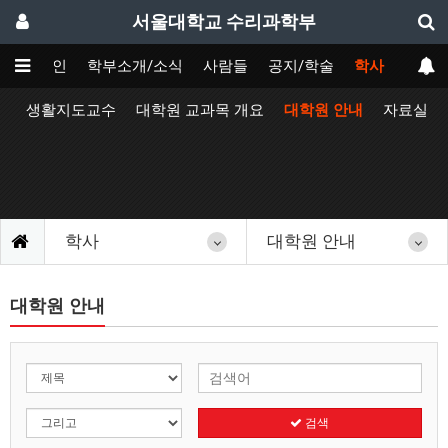
서울대학교 수리과학부
메인
학부소개/소식
사람들
공지/학술
학사
정
생활지도교수
대학원 교과목 개요
대학원 안내
자료실
학사
대학원 안내
대학원 안내
검색