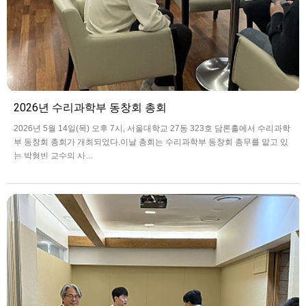
2026년 수리과학부 동창회 총회
2026년 5월 14일(목) 오후 7시, 서울대학교 27동 323호 담론홀에서 수리과학
부 동창회 총회가 개최되었다.이날 총회는 수리과학부 동창회 총무를 맡고 있
는 박형빈 교수의 사…