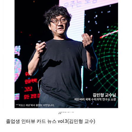
졸업생 인터뷰 카드 뉴스 vol.3(김민형 교수)