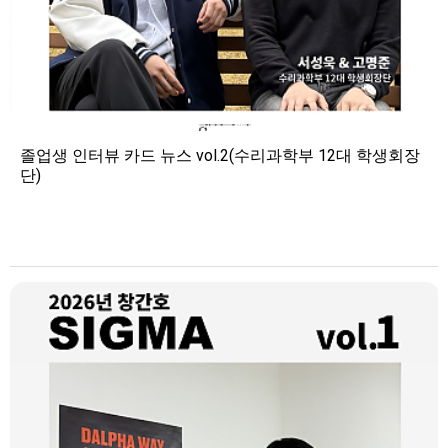
졸업생 인터뷰 카드 뉴스 vol.2(수리과학부 12대 학생회장
단)