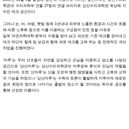
학관과 수리과학부 건물 27동의 연결 브리지로 상산수리과학관 옥상에 지
어진 데크 공간이다
그러나 눈, 비, 바람, 햇빛 등에 1년내내 외부에 노출된 환경과 시간의 흐름
에 따른 노후화 등으로 이를 이용하는 구성원의 안전 등을 이유로
일부 자연과학대학 본부의 지원을 받아 낡고 파손된 기존 데크를 걷어내고
데크 하단의 철제 빔 보강과 함께 새로 데크를 교체 하는 등 전체적인 개선
작업을 진행하였다.
‘마루’는 우리 선조들이 자연을 감상하고 손님을 마중하고 담소를 나눴던
공간으로 ‘상산마루’는 상산수리과학관의 마루로써 휴식과 만남의 역할을
할 것이며, 또한 ‘산마루’는 산을 오르며 맺힌 땀방울을 식히고 교류와 교역
의 기능을 하였으니 ‘상산마루’는 수학의 토론이 활발하게 이루어져 새로운
꿈과 희망의 땅으로 나아가는 출발의 장소가 될 것이라는 취지로 공모를
통해 선정된 이름이다.