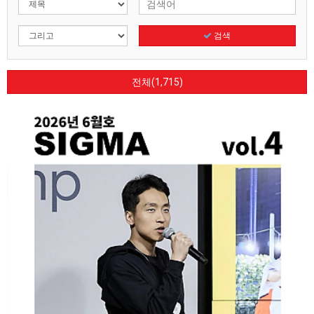
검색
전체(1,715)