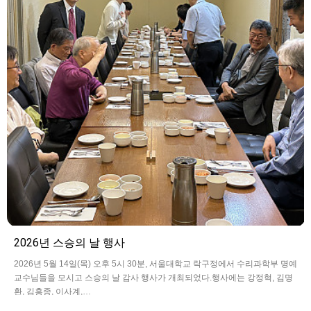
2026년 스승의 날 행사
2026년 5월 14일(목) 오후 5시 30분, 서울대학교 락구정에서 수리과학부 명예
교수님들을 모시고 스승의 날 감사 행사가 개최되었다.행사에는 강정혁, 김명
환, 김홍종, 이사계,…