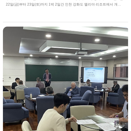
22일(금)부터 23일(토)까지 1박 2일간 인천 강화도 엘리야 리조트에서 개…