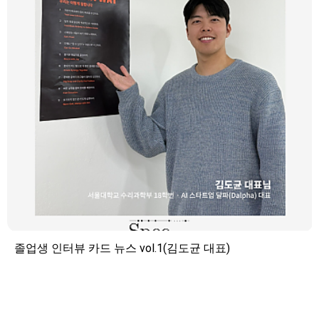
졸업생 인터뷰 카드 뉴스 vol.1(김도균 대표)