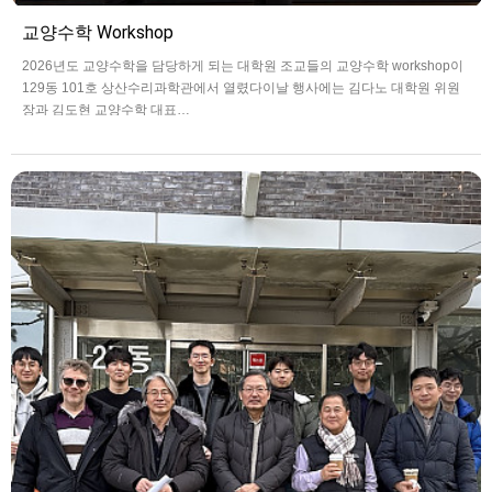
교양수학 Workshop
2026년도 교양수학을 담당하게 되는 대학원 조교들의 교양수학 workshop이
129동 101호 상산수리과학관에서 열렸다이날 행사에는 김다노 대학원 위원
장과 김도현 교양수학 대표…