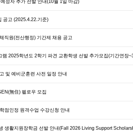
예정자 추가 선발 안내(10월 1일 마감)
고 (2025.4.22.기준)
직원(전산행정) 기간제 채용 공고
프로그램 2025학년도 2학기 파견 교환학생 선발 추가모집(기간연장~3/
 및 예비군훈련 사전 일정 안내
EN(無住) 펠로우 모집
무 학점인정 원격수업 수강신청 안내
원장학금 선발 안내(Fall 2026 Living Support Scholarship