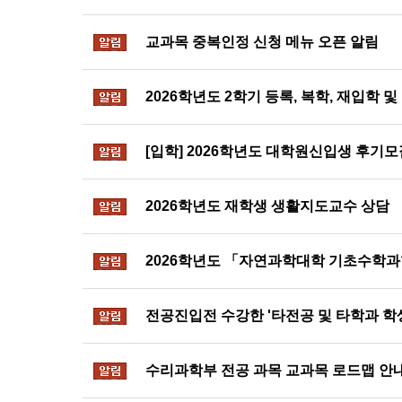
알림
교과목 중복인정 신청 메뉴 오픈 알림
알림
2026학년도 2학기 등록, 복학, 재입학 
알림
[입학] 2026학년도 대학원신입생 후기모
알림
2026학년도 재학생 생활지도교수 상담
알림
2026학년도 「자연과학대학 기초수학과
알림
전공진입전 수강한 '타전공 및 타학과 학생
알림
수리과학부 전공 과목 교과목 로드맵 안
알림