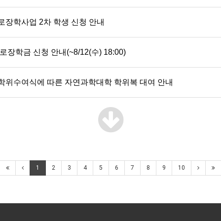
로장학사업 2차 학생 신청 안내
장학금 신청 안내(~8/12(수) 18:00)
월) 학위수여식에 따른 자연과학대학 학위복 대여 안내
1
2
3
4
5
6
7
8
9
10