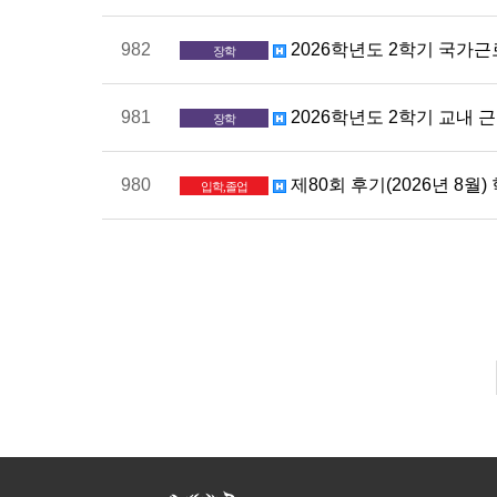
982
2026학년도 2학기 국가근
장학
981
2026학년도 2학기 교내 근로
장학
980
제80회 후기(2026년 8
입학,졸업