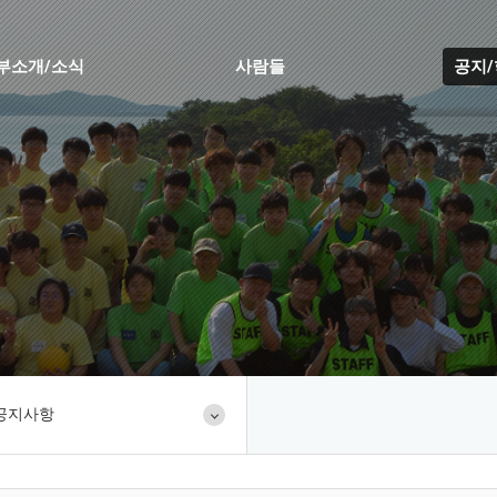
부소개/소식
사람들
공지
공지사항