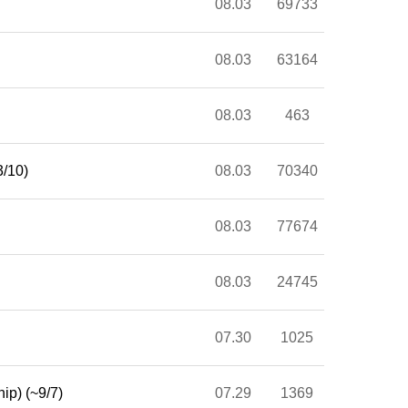
08.03
69733
08.03
63164
08.03
463
10)
08.03
70340
08.03
77674
08.03
24745
07.30
1025
) (~9/7)
07.29
1369