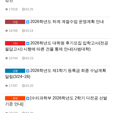
강연
17018
03.25
2026학년도 하계 계절수업 운영계획 안내
수업
16706
03.24
2026학년도 대학원 후기모집 입학고사(전공
기타
필답고사) 시행에 따른 건물 통제 안내(사범대학)
15744
03.23
2026학년도 제1학기 등록금 최종 수납계획
공통
알림(3/24~26)
17297
03.20
[수리과학부 2026학년도 2학기 다전공 선발
학부
기준 안내]