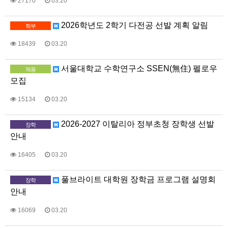
27170
03.20
2026학년도 2학기 다전공 선발 계획 알림
학부
18439
03.20
서울대학교 수학연구소 SSEN(無住) 펠로우
채용
모집
15134
03.20
2026-2027 이탈리아 정부초청 장학생 선발
장학
안내
16405
03.20
풀브라이트 대학원 장학금 프로그램 설명회
장학
안내
16069
03.20