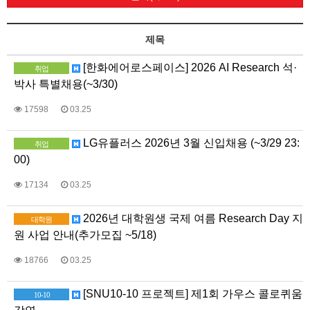
제목
[한화에어로스페이스] 2026 AI Research 석·
취업
박사 특별채용(~3/30)
17598
03.25
LG유플러스 2026년 3월 신입채용 (~3/29 23:
취업
00)
17134
03.25
2026년 대학원생 국제 여름 Research Day 지
대학원
원 사업 안내(추가모집 ~5/18)
18766
03.25
[SNU10-10 프로젝트] 제1회 가우스 콜로퀴움
10-10