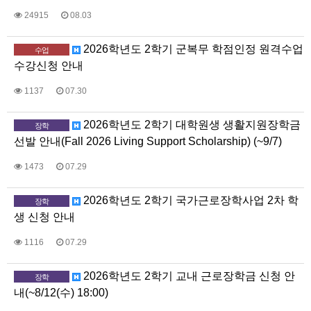
24915
08.03
2026학년도 2학기 군복무 학점인정 원격수업
수업
수강신청 안내
1137
07.30
2026학년도 2학기 대학원생 생활지원장학금
장학
선발 안내(Fall 2026 Living Support Scholarship) (~9/7)
1473
07.29
2026학년도 2학기 국가근로장학사업 2차 학
장학
생 신청 안내
1116
07.29
2026학년도 2학기 교내 근로장학금 신청 안
장학
내(~8/12(수) 18:00)