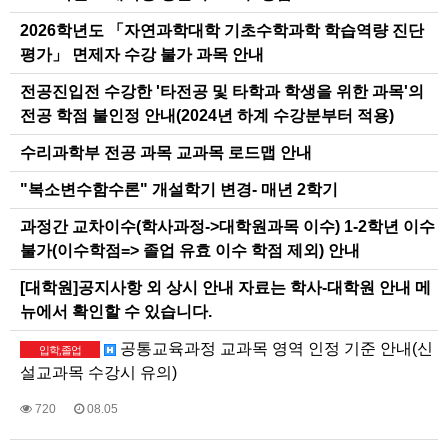
2026학년도 「자연과학대학 기초수학과학 학습역량 진단
평가」 면제자 수강 불가 과목 안내
전공진입전 수강한 '타전공 및 타학과 학생을 위한 과목'의
전공 학점 불인정 안내(2024년 하계 수강분부터 적용)
수리과학부 전공 과목 교과목 로드맵 안내
"복소변수함수론" 개설학기 변경- 매년 2학기
과정간 교차이수(학사과정->대학원과목 이수) 1-2학년 이수
불가(이수학점=> 졸업 유효 이수 학점 제외) 안내
[대학원]공지사항 외 상시 안내 자료는 학사-대학원 안내 메
뉴에서 확인할 수 있습니다.
공통교육과정 교과목 영역 인정 기준 안내(신
입학,졸업
설교과목 수강시 유의)
720
08.05