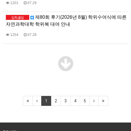
1201
07.29
제80회 후기(2026년 8월) 학위수여식에 따른
입학,졸업
자연과학대학 학위복 대여 안내
1254
07.28
1
2
3
4
5