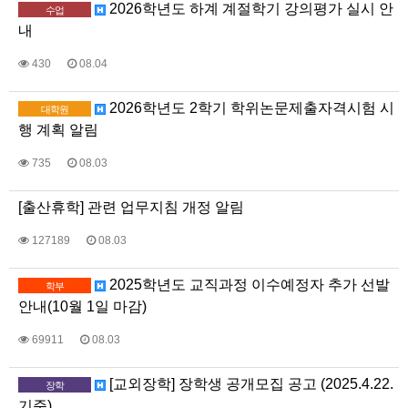
2026학년도 하계 계절학기 강의평가 실시 안
수업
내
430
08.04
2026학년도 2학기 학위논문제출자격시험 시
대학원
행 계획 알림
735
08.03
[출산휴학] 관련 업무지침 개정 알림
127189
08.03
2025학년도 교직과정 이수예정자 추가 선발
학부
안내(10월 1일 마감)
69911
08.03
[교외장학] 장학생 공개모집 공고 (2025.4.22.
장학
기준)