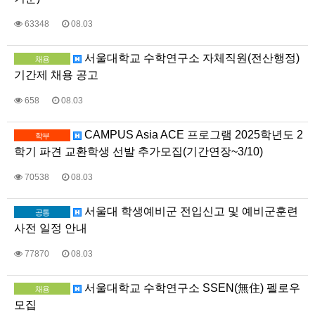
63348
08.03
서울대학교 수학연구소 자체직원(전산행정)
채용
기간제 채용 공고
658
08.03
CAMPUS Asia ACE 프로그램 2025학년도 2
학부
학기 파견 교환학생 선발 추가모집(기간연장~3/10)
70538
08.03
서울대 학생예비군 전입신고 및 예비군훈련
공통
사전 일정 안내
77870
08.03
서울대학교 수학연구소 SSEN(無住) 펠로우
채용
모집