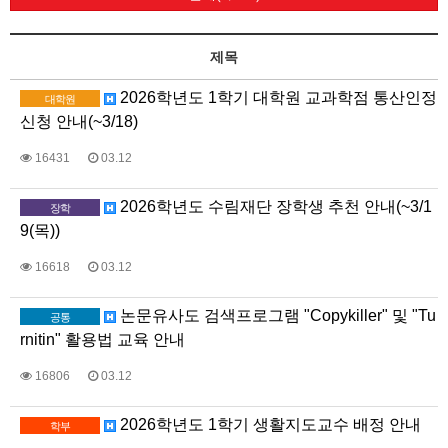
제목
2026학년도 1학기 대학원 교과학점 통산인정
대학원
신청 안내(~3/18)
16431
03.12
2026학년도 수림재단 장학생 추천 안내(~3/1
장학
9(목))
16618
03.12
논문유사도 검색프로그램 "Copykiller" 및 "Tu
공통
rnitin" 활용법 교육 안내
16806
03.12
2026학년도 1학기 생활지도교수 배정 안내
학부