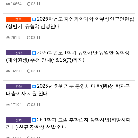
16654
03.11
2026학년도 자연과학대학 학부생연구인턴십
학부
(상반기, 유형2) 선정안내
26115
03.11
2026학년도 1학기 유한재단 유일한 장학생
장학
(대학원생) 추천 안내(~3/13(금)까지)
16950
03.11
2025년 하반기분 통영시 대학(원)생 학자금
장학
대출이자 지원 안내
17104
03.11
26-1학기 고졸 후학습자 장학사업(희망사다
장학
리Ⅱ) 신규 장학생 선발 안내