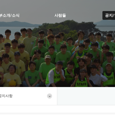
부소개/소식
사람들
공지
공지사항