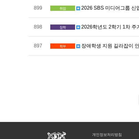
899
2026 SBS 미디어그룹 
취업
898
2026학년도 2학기 1차 
장학
897
장애학생 지원 길라잡이 안
학부
개인정보처리방침