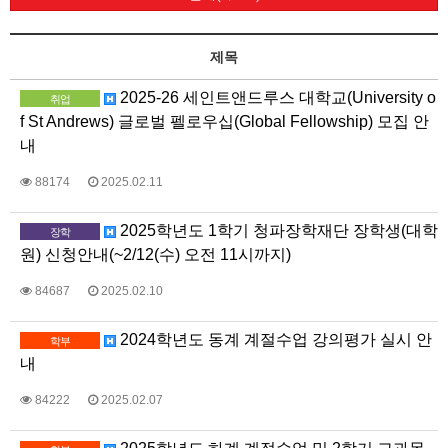
제목
2025-26 세인트앤드루스 대학교(University o
취업
f St Andrews) 글로벌 펠로우십(Global Fellowship) 모집 안
내
88174
2025.02.11
2025학년도 1학기 청파장학재단 장학생(대학
장학
원) 신청안내(~2/12(수) 오전 11시까지)
84687
2025.02.10
2024학년도 동계 계절수업 강의평가 실시 안
학부
내
84222
2025.02.07