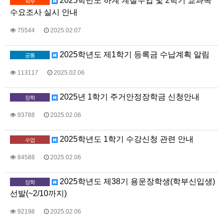
2025학년도 하계 계절수업 및 2학기 교과목
학부
수요조사 실시 안내
75544
2025.02.07
2025학년도 제1학기 등록금 수납계획 알림
공통
113117
2025.02.06
2025년 1학기 주거안정장학금 신청안내
장학
93788
2025.02.06
2025학년도 1학기 수강신청 관련 안내
수업
84588
2025.02.06
2025학년도 제38기 용운장학생(학부신입생)
장학
선발(~2/10까지)
92198
2025.02.06