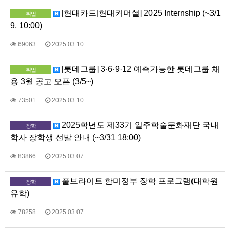
[현대카드|현대커머셜] 2025 Internship (~3/1
취업
9, 10:00)
69063
2025.03.10
[롯데그룹] 3·6·9·12 예측가능한 롯데그룹 채
취업
용 3월 공고 오픈 (3/5~)
73501
2025.03.10
2025학년도 제33기 일주학술문화재단 국내
장학
학사 장학생 선발 안내 (~3/31 18:00)
83866
2025.03.07
풀브라이트 한미정부 장학 프로그램(대학원
장학
유학)
78258
2025.03.07