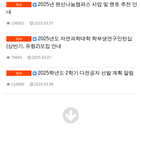
2025년 랜선나눔캠퍼스 사업 및 멘토 추천 안
학부
내
108002
2025.03.07
2025년도 자연과학대학 학부생연구인턴십
학부
(상반기, 유형2)모집 안내
79884
2025.03.07
2025학년도 2학기 다전공자 선발 계획 알림
학부
110890
2025.03.06