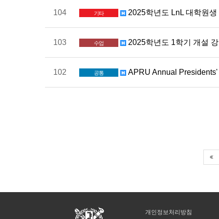
104
2025학년도 LnL 대학원생 
기타
103
2025학년도 1학기 개설 강
수업
102
APRU Annual Presiden
공통
개인정보처리방침