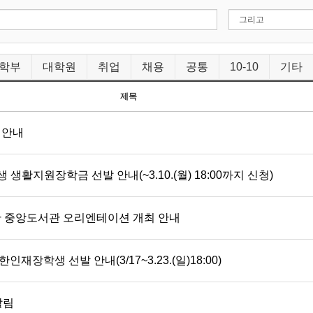
학부
대학원
취업
채용
공통
10-10
기타
제목
 안내
생활지원장학금 선발 안내(~3.10.(월) 18:00까지 신청)
한 중앙도서관 오리엔테이션 개최 안내
인재장학생 선발 안내(3/17~3.23.(일)18:00)
알림