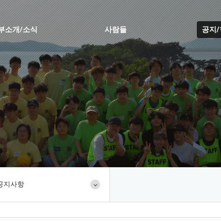
부소개/소식
사람들
공지
공지사항