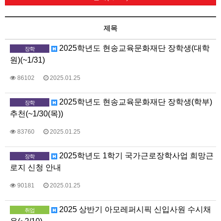
제목
2025학년도 현송교육문화재단 장학생(대학
장학
원)(~1/31)
86102
2025.01.25
2025학년도 현송교육문화재단 장학생(학부)
장학
추천(~1/30(목))
83760
2025.01.25
2025학년도 1학기 국가근로장학사업 희망근
장학
로지 신청 안내
90181
2025.01.25
2025 상반기 아모레퍼시픽 신입사원 수시채
취업