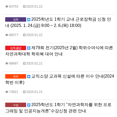
83753
2025.01.22
2025학년도 1학기 교내 근로장학금 신청 안
장학
내 (2025. 1. 24.(금) 9:00 ~ 2. 6.(목) 18:00)
86577
2025.01.22
제79회 전기(2025년 2월) 학위수여식에 따른
입학,졸업
자연과학대학 학위복 대여 안내
86697
2025.01.21
교직소양 교과목 신설에 따른 이수 안내(2024
학부
학번 이후)
73921
2025.01.21
2025학년도 1학기 "자연과학자를 위한 프로
수업
그래밍 및 인공지능개론"수강신청 관련 안내