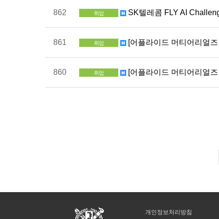
862
SK텔레콤 FLY AI Challe
취업
861
[어플라이드 머티어리얼즈 코리아
취업
860
[어플라이드 머티어리얼즈 코리아
취업
개인정보처리방침