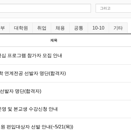
학부
대학원
취업
채용
공통
10-10
기타
제목
인턴십 프로그램 참가자 모집 안내
학 연계전공 선발자 명단(합격자)
 선발자 명단(합격자)
 운영 및 본교생 수강신청 안내
 편입대상자 선발 안내(~5/21(목))