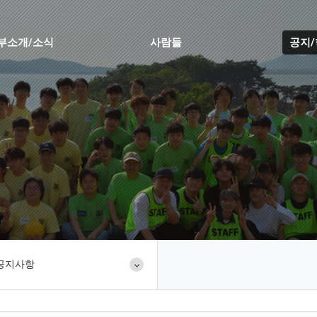
부소개/소식
사람들
공지
공지사항