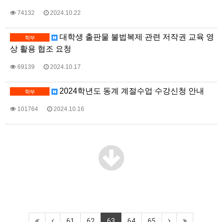
74132
2024.10.22
대학생 출판물 불법복제 관련 저작권 교육 영
학부
상 활용 협조 요청
69139
2024.10.17
2024학년도 동계 계절수업 수강신청 안내
학부
101764
2024.10.16
61
62
63
64
65