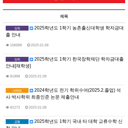
제목
2025학년도 1학기 농촌출신대학생 학자금대
장학
출 안내
106089
2025.01.09
2025학년도 1학기 한국장학재단 학자금대출
장학
안내[재학생]
91998
2025.01.09
2024학년도 전기 학위수여(2025.2.졸업) 석
대학원
사·박사학위 최종인준 논문 제출안내
92273
2025.01.08
2025학년도 1학기 국내 타 대학 교류수학 신
공통