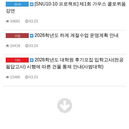
[SNU10-10 프로젝트] 제1회 가우스 콜로퀴움
10-10
강연
16681
03.25
2026학년도 하계 계절수업 운영계획 안내
수업
16418
03.24
2026학년도 대학원 후기모집 입학고사(전공
기타
필답고사) 시행에 따른 건물 통제 안내(사범대학)
15486
03.23