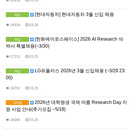
20916
03.26
[현대자동차] 현대자동차 3월 신입 채용
취업
18334
03.26
[한화에어로스페이스] 2026 AI Research 석·
취업
박사 특별채용(~3/30)
17211
03.25
LG유플러스 2026년 3월 신입채용 (~3/29 23:
취업
00)
16792
03.25
2026년 대학원생 국제 여름 Research Day 지
대학원
원 사업 안내(추가모집 ~5/18)
18366
03.25