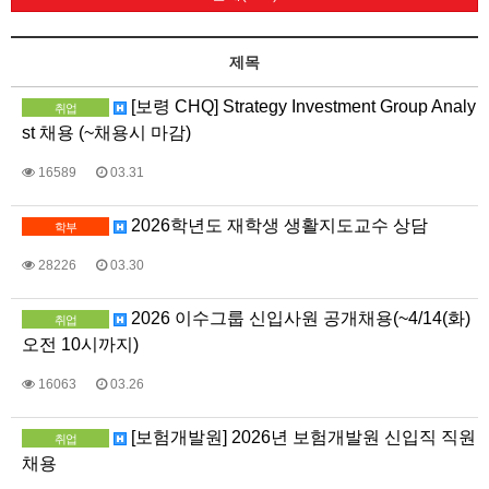
제목
[보령 CHQ] Strategy Investment Group Analy
취업
st 채용 (~채용시 마감)
16589
03.31
2026학년도 재학생 생활지도교수 상담
학부
28226
03.30
2026 이수그룹 신입사원 공개채용(~4/14(화)
취업
오전 10시까지)
16063
03.26
[보험개발원] 2026년 보험개발원 신입직 직원
취업
채용