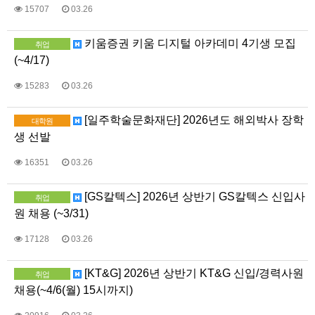
15707
03.26
키움증권 키움 디지털 아카데미 4기생 모집
취업
(~4/17)
15283
03.26
[일주학술문화재단] 2026년도 해외박사 장학
대학원
생 선발
16351
03.26
[GS칼텍스] 2026년 상반기 GS칼텍스 신입사
취업
원 채용 (~3/31)
17128
03.26
[KT&G] 2026년 상반기 KT&G 신입/경력사원
취업
채용(~4/6(월) 15시까지)