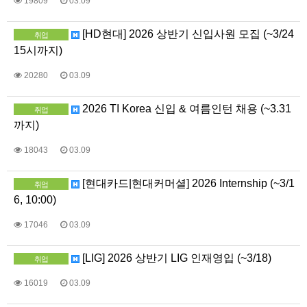
19809
03.09
[HD현대] 2026 상반기 신입사원 모집 (~3/24
취업
15시까지)
20280
03.09
2026 TI Korea 신입 & 여름인턴 채용 (~3.31
취업
까지)
18043
03.09
[현대카드|현대커머셜] 2026 Internship (~3/1
취업
6, 10:00)
17046
03.09
[LIG] 2026 상반기 LIG 인재영입 (~3/18)
취업
16019
03.09