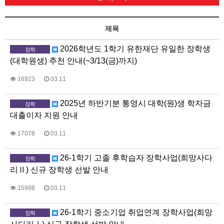
제목
2026학년도 1학기 유한재단 유일한 장학생
장학
(대학원생) 추천 안내(~3/13(금)까지)
16923
03.11
2025년 하반기분 통영시 대학(원)생 학자금
장학
대출이자 지원 안내
17078
03.11
26-1학기 고졸 후학습자 장학사업(희망사다
장학
리Ⅱ) 신규 장학생 선발 안내
15998
03.11
26-1학기 중소기업 취업연계 장학사업(희망
장학