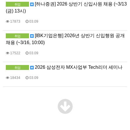
[하나증권] 2026 상반기 신입사원 채용 (~3/13
취업
(금) 13시)
17873
03.09
[IBK기업은행] 2026년 상반기 신입행원 공개
취업
채용 (~3/16, 10:00)
17522
03.09
2026 삼성전자 MX사업부 Tech리더 세미나
취업
18434
03.09