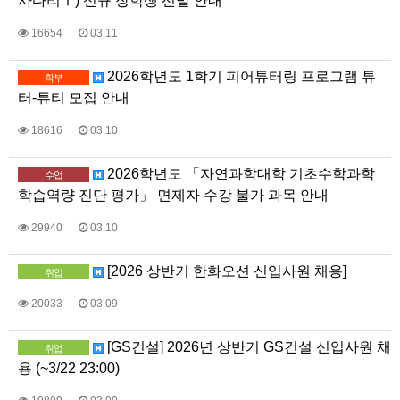
사다리Ⅰ) 신규 장학생 선발 안내
16654
03.11
2026학년도 1학기 피어튜터링 프로그램 튜
학부
터-튜티 모집 안내
18616
03.10
2026학년도 「자연과학대학 기초수학과학
수업
학습역량 진단 평가」 면제자 수강 불가 과목 안내
29940
03.10
[2026 상반기 한화오션 신입사원 채용]
취업
20033
03.09
[GS건설] 2026년 상반기 GS건설 신입사원 채
취업
용 (~3/22 23:00)