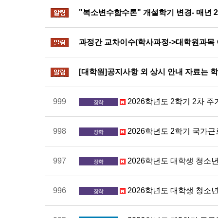
"복소변수함수론" 개설학기 변경- 매년 
알림
과정간 교차이수(학사과정->대학원과목 이수
알림
[대학원]공지사항 외 상시 안내 자료는 
알림
999
2026학년도 2학기 2차 
장학
998
2026학년도 2학기 국가
장학
997
2026학년도 대학생 청소
장학
996
2026학년도 대학생 청소년
장학