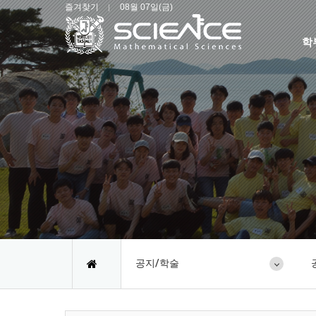
즐겨찾기
08월 07일(금)
학
공지/학술