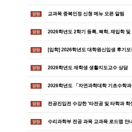
알림
교과목 중복인정 신청 메뉴 오픈 알림
알림
2026학년도 2학기 등록, 복학, 재입학 
알림
[입학] 2026학년도 대학원신입생 후기모
알림
2026학년도 재학생 생활지도교수 상담
알림
2026학년도 「자연과학대학 기초수학과
알림
전공진입전 수강한 '타전공 및 타학과 학생
알림
수리과학부 전공 과목 교과목 로드맵 안
알림