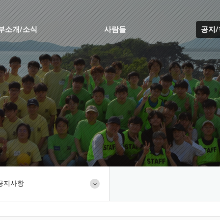
부소개/소식
사람들
공지
공지사항