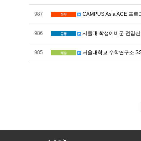
987
CAMPUS Asia ACE 
학부
986
서울대 학생예비군 전입신고
공통
985
서울대학교 수학연구소 SS
채용