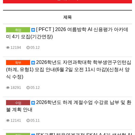
제목
[ PFCT ] 2026 여름방학 AI 신용평가 아카데
취업
미 4기 모집(기간연장)
12194
05.12
2026학년도 자연과학대학 학부생연구인턴십
학부
(하계, 유형1) 모집 안내(6월 2일 오전 11시 마감)(신청서 양
식 수정)
18291
05.12
2026학년도 하계 계절수업 수강료 납부 및 환
수업
불 계획 안내
12141
05.11