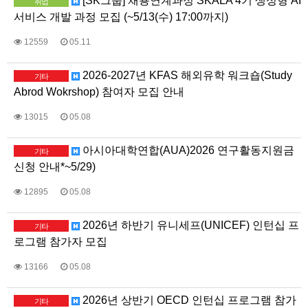
[SK그룹] 채용연계과정 SKALA 4기 생성형 AI
취업
서비스 개발 과정 모집 (~5/13(수) 17:00까지)
12559
05.11
2026-2027년 KFAS 해외유학 워크숍(Study
기타
Abrod Wokrshop) 참여자 모집 안내
13015
05.08
아시아대학연합(AUA)2026 연구활동지원금
기타
신청 안내*~5/29)
12895
05.08
2026년 하반기 유니세프(UNICEF) 인턴십 프
기타
로그램 참가자 모집
13166
05.08
2026년 상반기 OECD 인턴십 프로그램 참가
기타