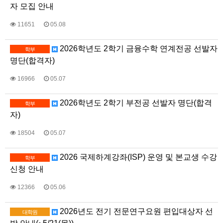
자 모집 안내
11651
05.08
2026학년도 2학기 금융수학 연계전공 선발자
학부
명단(합격자)
16966
05.07
2026학년도 2학기 부전공 선발자 명단(합격
학부
자)
18504
05.07
2026 국제하계강좌(ISP) 운영 및 본교생 수강
학부
신청 안내
12366
05.06
2026년도 전기 전문연구요원 편입대상자 선
대학원