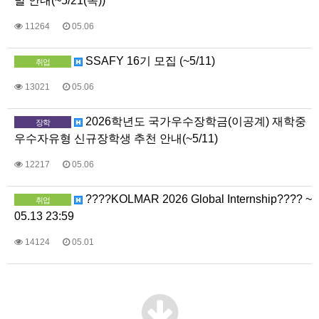
발 안내(~5/21(목))
11264
05.06
SSAFY 16기 모집 (~5/11)
취업
13021
05.06
2026학년도 국가우수장학금(이공계) 재학중
장학
우수자유형 신규장학생 추천 안내(~5/11)
12217
05.06
????KOLMAR 2026 Global Internship???? ~
취업
05.13 23:59
14124
05.01