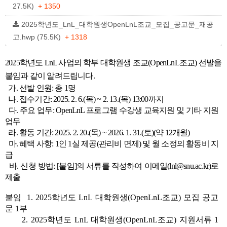
27.5K)
+ 1350
2025학년도_LnL_대학원생OpenLnL조교_모집_공고문_재공
고.hwp (75.5K)
+ 1318
2025학년도 LnL 사업의 학부 대학원생 조교(OpenLnL조교) 선발을
붙임과 같이 알려드립니다.
가. 선발 인원: 총 1명
나. 접수기간: 2025. 2. 6.(목) ~ 2. 13.(목) 13:00까지
다. 주요 업무: OpenLnL 프로그램 수강생 교육지원 및 기타 지원
업무
라. 활동 기간: 2025. 2. 20.(목) ~ 2026. 1. 31.(토)(약 12개월)
마. 혜택 사항: 1인 1실 제공(관리비 면제) 및 월 소정의 활동비 지
급
바. 신청 방법: [붙임]의 서류를 작성하여 이메일(lnl@snu.ac.kr)로
제출
붙임 1. 2025학년도 LnL 대학원생(OpenLnL조교) 모집 공고
문 1부
2. 2025학년도 LnL 대학원생(OpenLnL조교) 지원서류 1