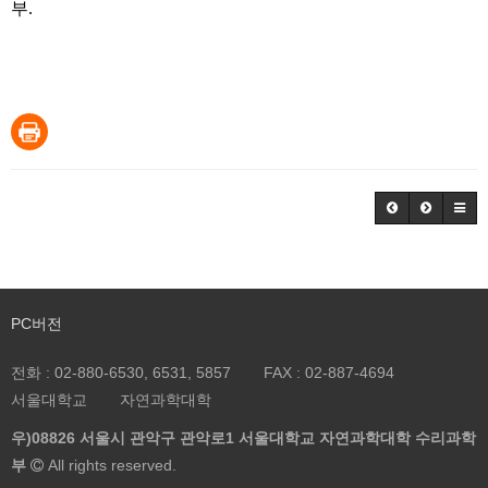
부.
PC버전
전화 :
02-880-6530, 6531, 5857
FAX :
02-887-4694
서울대학교
자연과학대학
우)08826 서울시 관악구 관악로1 서울대학교 자연과학대학 수리과학
부
All rights reserved.