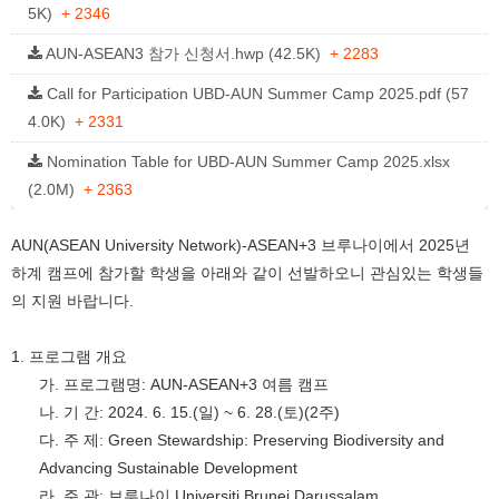
5K)
+ 2346
AUN-ASEAN3 참가 신청서.hwp (42.5K)
+ 2283
Call for Participation UBD-AUN Summer Camp 2025.pdf (57
4.0K)
+ 2331
Nomination Table for UBD-AUN Summer Camp 2025.xlsx
(2.0M)
+ 2363
AUN(ASEAN University Network)-ASEAN+3
브루나이에서
2025
년
하계 캠프에 참가할 학생을 아래와 같이 선발하오니 관심있는 학생들
의 지원 바랍니다
.
1.
프로그램 개요
가
.
프로그램명
: AUN-ASEAN+3
여름 캠프
나
.
기 간
: 2024. 6. 15.(
일
) ~ 6. 28.(
토
)(2
주
)
다
.
주 제
:
Green Stewardship: Preserving Biodiversity and
Advancing Sustainable Development
라
.
주 관
:
브루나이
Universiti Brunei Darussalam