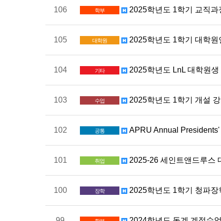
106
2025학년도 1학기 교직과
학부
105
2025학년도 1학기 대학원
대학원
104
2025학년도 LnL 대학원생 
기타
103
2025학년도 1학기 개설 강
수업
102
APRU Annual Presiden
공통
101
2025-26 세인트앤드루스 대학교(
취업
100
2025학년도 1학기 청파장학
장학
99
2024학년도 동계 계절수