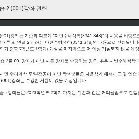
 2 (001)강좌 관련
 (001)강좌는 기존과 다르게 "다변수해석학(3341.348)"의 내용을 바탕
석개론 및 연습 2 강좌는 다변수해석학(3341.348)의 내용으로 진행됩니다
번 학기 (2023학년도 1학기) 개설을 마지막으로 더 이상 개설되지 않을 예
연습 2를 001강좌가 아닌 다른 강좌로 수강하는 경우, 추후 다변수해석학
던 수리과학 주/부전공이 아닌 학생분들은 다음학기 해석개론 및 연습 2
2 (001)강좌는 수강반 제한이 없을 예정입니다.
 연습 2강좌들은 2023학년도 2학기 까지는 기존과 같은 커리큘럼으로 진