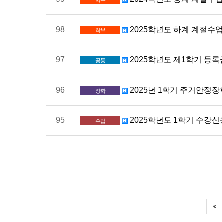
학부
98
2025학년도 하계 계절수업
학부
97
2025학년도 제1학기 등
공통
96
2025년 1학기 주거안정
장학
95
2025학년도 1학기 수강신
수업