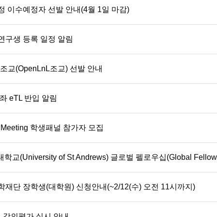
정 이수예정자 선발 안내(4월 1일 마감)
연구생 등록 일정 알림
조교(OpenLnL조교) 선발 안내
좌 eTL 반입 알림
ts' Meeting 학생패널 참가자 모집
University of St Andrews) 글로벌 펠로우십(Global Fello
재단 장학생(대학원) 신청안내(~2/12(수) 오전 11시까지)
업 강의평가 실시 안내