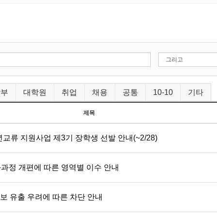
학부
대학원
취업
채용
공통
10-10
기타
제목
교류 지원사업 제3기 장학생 선발 안내(~2/28)
과과정 개편에 따른 영역별 이수 안내
정보 유출 우려에 따른 차단 안내