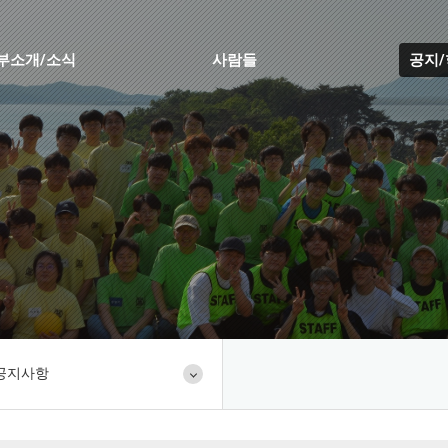
부소개/소식
사람들
공지
공지사항