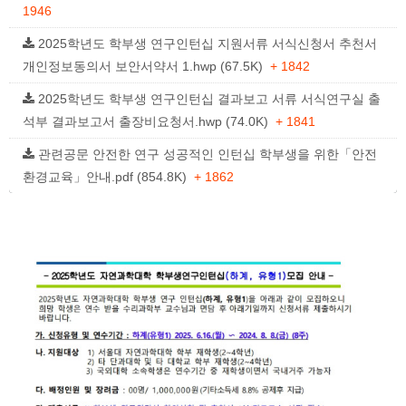
1946
2025학년도 학부생 연구인턴십 지원서류 서식신청서 추천서
개인정보동의서 보안서약서 1.hwp (67.5K)
+ 1842
2025학년도 학부생 연구인턴십 결과보고 서류 서식연구실 출
석부 결과보고서 출장비요청서.hwp (74.0K)
+ 1841
관련공문 안전한 연구 성공적인 인턴십 학부생을 위한「안전
환경교육」안내.pdf (854.8K)
+ 1862