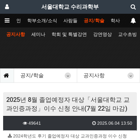
서울대학교 수리과학부
메인
학부소개/소식
사람들
공지/학술
학사
공지사항
세미나
학회 및 특별강연
강연영상
교수초빙
공지/학술
공지사항
2025년 8월 졸업예정자 대상「서울대학교 교
과인증과정」이수 신청 안내(7월 22일 마감)
49641
2025.06.04 13:50
2024학년도 후기 졸업예정자 대상 교과인증과정 이수 신청