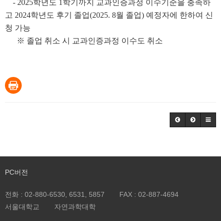
- 2025
학년도
1
학기까지 교과인증과정 이수기준을 충족하
고
2024
학년도 후기 졸업
(2025. 8
월 졸업
)
예정자에 한하여 신
청 가능
※
졸업 취소 시 교과인증과정 이수도 취소
PC버전
전화 :
02-880-6530, 6531, 5857
FAX :
02-887-4694
서울대학교
자연과학대학