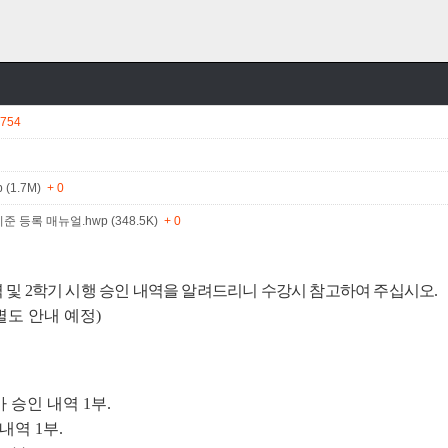
1754
(1.7M)
+ 0
등록 매뉴얼.hwp (348.5K)
+ 0
역 및 2학기 시행 승인 내역을 알려드리니 수강시 참고하여 주십시오.
별도 안내 예정)
 승인 내역 1부.
내역 1부.