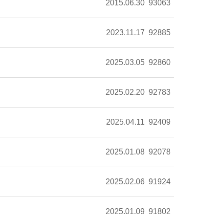
2015.06.30
93063
2023.11.17
92885
2025.03.05
92860
2025.02.20
92783
2025.04.11
92409
2025.01.08
92078
2025.02.06
91924
2025.01.09
91802