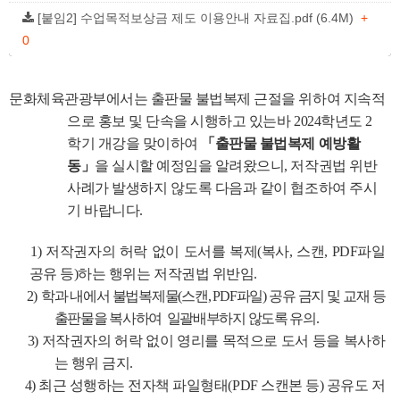
[붙임2] 수업목적보상금 제도 이용안내 자료집.pdf (6.4M)
+
0
문화체육관광부에서는 출판물 불법복제 근절을 위하여 지속적
으로 홍보 및 단속을 시행하고 있는바 2024학년도 2
학기 개강을 맞이하여
「출판물 불법복제 예방활
동」
을 실시할 예정임을 알려왔으니, 저작권법 위반
사례가 발생하지 않도록 다음과 같이 협조하여 주시
기 바랍니다.
1) 저작권자의 허락 없이 도서를 복제(복사, 스캔, PDF파일
공유 등)하는 행위는 저작권법 위반임.
2)
학과 내에서 불법복제물(스캔, PDF파일) 공유 금지 및 교재 등
출판물을 복사하여 일괄배부하지 않도록 유의.
3) 저작권자의 허락 없이 영리를 목적으로 도서 등을 복사하
는 행위 금지.
4) 최근 성행하는 전자책 파일형태(PDF 스캔본 등) 공유도 저