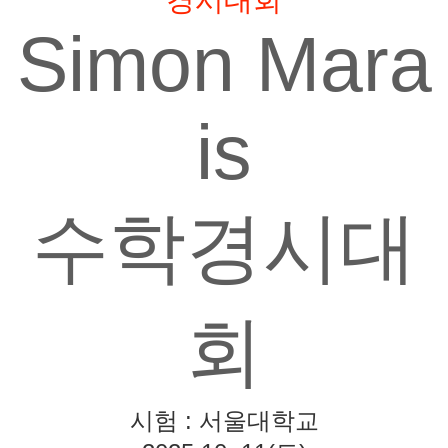
경시대회
Simon Mara
is
수학경시대
회
시험 : 서울대학교