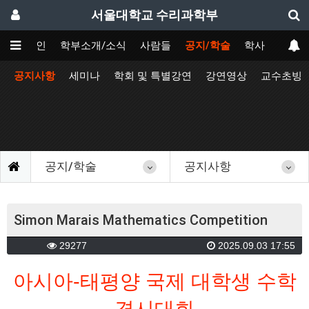
서울대학교 수리과학부
메인
학부소개/소식
사람들
공지/학술
학사
공지사항
세미나
학회 및 특별강연
강연영상
교수초빙
공지/학술
공지사항
Simon Marais Mathematics Competition
29277
2025.09.03 17:55
아시아-태평양 국제 대학생 수학