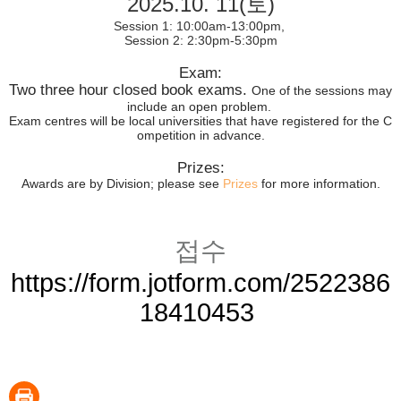
2025.10. 11(토)
Session 1: 10:00am-13:00pm,
Session 2: 2:30pm-5:30pm
Exam:
Two three hour closed book exams.
One of the sessions may
include an open problem.
Exam centres will be local universities that have registered for the C
ompetition in advance.
Prizes:
Awards are by Division; please see
Prizes
for more information.
접수
https://form.jotform.com/2522386
18410453