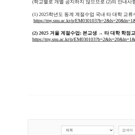
(학교별로 개별 공지하지 않으므로 (2)의 안내사
(1) 2025학년도 동계 계절수업 국내 타 대학 교
https://my.snu.ac.kr/p/EM030103?b=2&ls=20&ln
(2) 2025 겨울 계절수업: 본교생 → 타 대학 학
https://my.snu.ac.kr/p/EM030103?b=2&ls=20&ln=