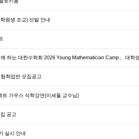
 콜로키움
대학원생 조교) 선발 안내
프
는 대한수학회 2026 Young Mathematician Camp」 대
보험학업반 모집공고
프로젝트 가우스 석학강연(이세돌 교수님)
모집 공고
가 실시 안내