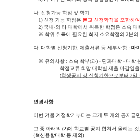
나. 신청가능 학점 및 학기
1) 신청 가능 학점은
본교 신청학점을 포함하여
2) 국내·외 타 대학에서 취득한 학점은 소속 대학
※ 학위 취득에 필요한 최저 소요학점의 2분의 
다. 대학별 신청기한, 제출서류 등 세부사항 :
마이
※ 유의사항 : 소속 학부(과) - 단과대학 - 대학
학점교류 희망 대학별 제출 마감일을 반드시
(
학생공지 상 신청기한으로부터 2일 
변경사항
이번 겨울 계절학기부터는 크게 두 개의 공지글만
그 중 아래의 (2)에 학교별 공지 합쳐서 올리는 
(혁신융합대학 등 제외)