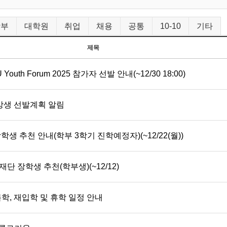
학부
대학원
취업
채용
공통
10-10
기타
제목
th Forum 2025 참가자 선발 안내(~12/30 18:00)
강생 선발계획 알림
생 추천 안내(학부 3학기 진학예정자)(~12/22(월))
 장학생 추천(학부생)(~12/12)
복학, 재입학 및 휴학 일정 안내