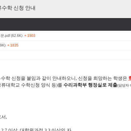
류수학 신청 안내
pdf (62.6K)
+ 1903
.9K)
+ 1835
교류수학 신청을 붙임과 같이 안내하오니, 신청을 희망하는 학생은
교류대학교 수학신청 양식 등)를
수리과학부 행정실로 제출
(담당자 이
서,
7 이상, 대학원과정 3.3 이상인 자