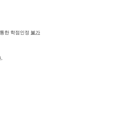
 통한 학점인정
불가
,