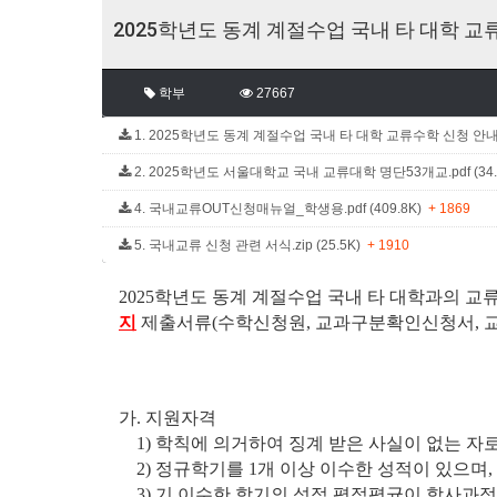
2025학년도 동계 계절수업 국내 타 대학 교
학부
27667
1. 2025학년도 동계 계절수업 국내 타 대학 교류수학 신청 안내문.
2. 2025학년도 서울대학교 국내 교류대학 명단53개교.pdf (34
4. 국내교류OUT신청매뉴얼_학생용.pdf (409.8K)
+ 1869
5. 국내교류 신청 관련 서식.zip (25.5K)
+ 1910
2025학년도 동계 계절수업 국내 타 대학과의 
지
제출서류(수학신청원, 교과구분확인신청서, 
가. 지원자격
1) 학칙에 의거하여 징계 받은 사실이 없는 자로
2) 정규학기를 1개 이상 이수한 성적이 있으며,
3) 기 이수한 학기의 성적 평점평균이 학사과정 2.