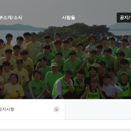
부소개/소식
사람들
공지
공지사항