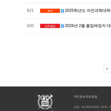
621
2025학년도 자연과학대학
학부
620
2026년 2월 졸업예정자
입학,졸업
개인정보처리방침
전화 :
02-880-6530, 6531, 