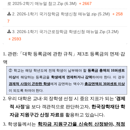
로 2025-2학기 매뉴얼 참고.Zip (6.3M)
+ 2667
2. 2026-1학기 국가장학금 학생신청 매뉴얼.zip (5.2M)
+ 258
7
3. 2026-1학기 국가근로장학금 학생신청 매뉴얼.Zip (3.2M)
+ 2593
1. 관련:
「대학 등록금에 관한 규칙」제3조 등록금의 면제·감
액
② 학교는 해당 학년도에 전체 학생이 납부해야 할
등록금 총액의 10퍼센트
이상
에 해당하는 등록금을
학생에게 면제하거나 감액
하여야 한다. 이 경우
경제적 사정이 곤란한 학생
에게 감면하는 액수가
총감면액의 30퍼센트 이상
이 되도록 하여야 한다.
2.
우리 대학은 교내·외 장학생 선정 시 중요 지표가 되는
'경제
적 사정'
을 보다 객관적으로
판단하고자,
한국장학재단 학
자금 지원구간 산정 자료
를 활용하고 있습니다.
3.
학생들께서는
학자금 지원구간을 신속히 산정받아, 적정