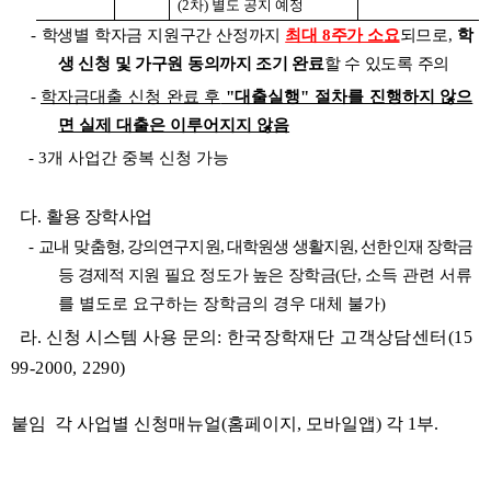
(2차) 별도 공지 예정
-
학생별 학자금 지원구간 산정까지
최대 8주가 소요
되므로,
학
생 신청 및 가구원 동의까지 조기 완료
할 수 있도록 주의
-
학자금대출 신청 완료 후
"대출실행" 절차를 진행하지 않으
면 실제 대출은 이루어지지 않음
- 3개 사업간 중복 신청 가능
다.
활용 장학사업
-
교내
맞춤형, 강의연구지원, 대학원생 생활지원, 선한인재 장학금
등 경제적
지원 필요 정도가 높은 장학금(단,
소득 관련 서류
를 별도로 요구하는 장학금의 경우 대체 불가)
라. 신청 시스템 사용 문의:
한국장학재단 고객상담센터(15
99-2000, 2290)
붙임 각 사업별 신청매뉴얼(홈페이지, 모바일앱) 각 1부.