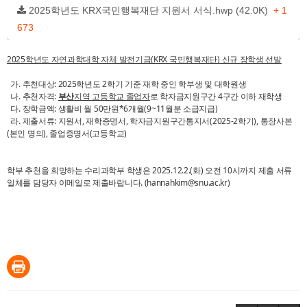
2025학년도 KRX국민행복재단 지원서 서식.hwp (42.0K)
+ 1
673
2025학년도 자연과학대학 자체 발전기금(KRX 국민행복재단) 신규 장학생 선발
가. 추천대상: 2025학년도 2학기 기준 재학 중인 학부생 및 대학원생
나. 추천자격:
부산
지역 고등학교 졸업자
로 학자금지원구간 4구간 이하 재학생
다. 장학금액: 생활비 월 50만원*6개월(9~11월분 소급지급)
라.
제출서류: 지원서, 재학증명서, 학자금지원구간통지서(2025-2학기), 통장사본
(본인 명의), 졸업증명서(고등학교)
학부 추천을 희망하는 수리과학부 학생은 2025.12.2.(화) 오전 10시까지 제출 서류
일체를 담당자 이메일로 제출바랍니다. (hannahkim@snu.ac.kr)