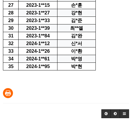
27
2023-1**15
손*훈
28
2023-1**27
강*현
29
2023-1**33
김*준
30
2023-1**39
최**엘
31
2023-1**84
김*완
32
2024-1**12
신*서
33
2024-1**26
이*환
34
2024-1**61
박*영
35
2024-1**95
박*현