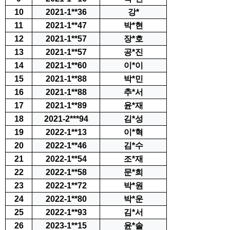
10
2021-1**36
강
*
11
2021-1**47
박*현
12
2021-1**57
장*호
13
2021-1**57
공*진
14
2021-1**60
이*이
15
2021-1**88
박*민
16
2021-1**88
추*서
17
2021-1**89
윤*재
18
2021-2***94
김*성
19
2022-1**13
이*혁
20
2022-1**46
김*수
21
2022-1**54
조*재
22
2022-1**58
문*희
23
2022-1**72
박*원
24
2022-1**80
박*운
25
2022-1**93
김*서
26
2023-1**15
윤*솔