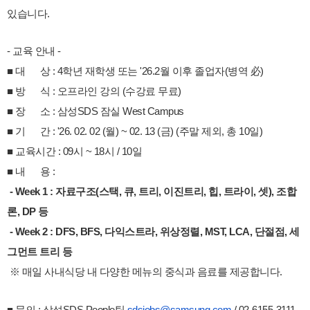
있습니다.
- 교육 안내 -
■ 대 상 : 4학년 재학생 또는 '26.2월 이후 졸업자(병역 必)
■ 방 식 : 오프라인 강의 (수강료 무료)
■ 장 소 : 삼성SDS 잠실 West Campus
■ 기 간 :
'26. 02. 02 (월) ~ 02. 13 (금) (주말 제외, 총 10일)
■ 교육시간 : 09시 ~ 18시 / 10일
■ 내 용 :
- Week 1 : 자료구조(스택, 큐, 트리, 이진트리, 힙, 트라이, 셋), 조합
론, DP 등
- Week 2 : DFS, BFS, 다익스트라, 위상정렬, MST, LCA, 단절점, 세
그먼트 트리 등
※ 매일 사내식당 내 다양한 메뉴의 중식과 음료를 제공합니다.