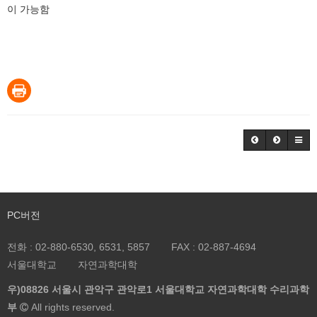
이 가능함
PC버전
전화 :
02-880-6530, 6531, 5857
FAX :
02-887-4694
서울대학교
자연과학대학
우)08826 서울시 관악구 관악로1 서울대학교 자연과학대학 수리과학
부
All rights reserved.