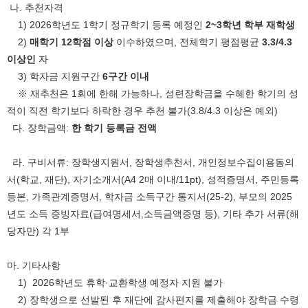
나. 추천자격
1) 2026학년도 1학기 정규학기 등록 예정인
2~3학년 학부 재학생
2)
매학기 12학점 이상
이수하였으며, 전체학기 평점평균
3.3/4.3
이상인
자
3) 학자금 지원구간
6구간 이내
※ 재추천은 1회에 한해 가능하나, 성련장학금을 수혜한 학기의 성
적이 직전 학기보다 하락한 경우 추천 불가(3.8/4.3 이상은 예외)
다. 장학금액:
한 학기 등록금 전액
라. 구비서류: 장학생지원서, 장학생추천서, 개인정보수집이용동의
서(학교, 재단), 자기소개서(A4 2매 이내/11pt), 성적증명서, 주민등록
등본, 가족관계증명서, 학자금 소득구간 통지서(25-2), 부모의 2025
년도 소득 증빙자료(급여명세서,소득금액증명 등), 기타 추가 서류(해
당자만) 각 1부
마. 기타사항
1) 2026학년도 휴학·교환학생 예정자 지원 불가
2) 장학생으로 선발된 후 재단에 감사편지를 제출해야 장학금 수령