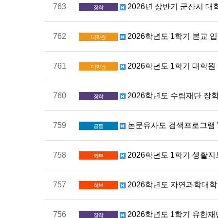
763
2026년 상반기 군산시 대
장학
762
2026학년도 1학기 본교 입
대학원
761
2026학년도 1학기 대학원 
대학원
760
2026학년도 수림재단 장학생 
장학
759
논문유사도 검색프로그램 "Copy
공통
758
2026학년도 1학기 생활
학부
757
2026학년도 자연과학대학
학부
756
2026학년도 1학기 유한재단
장학