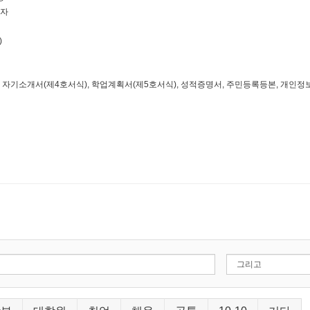
 자
)
, 자기소개서(제4호서식), 학업계획서(제5호서식), 성적증명서, 주민등록등본, 개인정