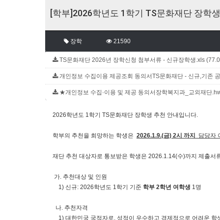
[학부]2026학년도 1학기 TS문화재단 장학생 
장학
21590
TS문화재단 2026년 장학신청 첨부서류 - 신규장학생.xls (77.
개인정보 수집이용 제공조회 동의서TS문화재단 - 신규,기존 공통.h
★개인정보 수집·이용 및 제공 동의서장학복지과_교외재단.hwp 
2026학년도 1학기 TS문화재단 장학생 추천 안내입니다.
학부의 추천을 희망하는 학생은
2026.1.9.(금) 2시 까지
담당자 
재단 추천 대상자로 통보받은 학생은 2026.1.14(수)까지 제출
가. 추천대상 및 인원
1) 신규: 2026학년도 1학기 기준
학부 2학년 여학생
1명
나. 추천자격
1) 대한민국 국적자로, 성적이 우수하고 경제적으로 어려운 학