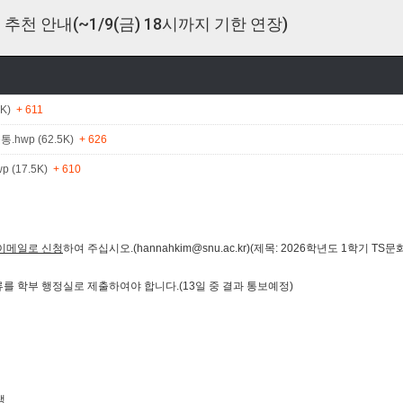
추천 안내(~1/9(금) 18시까지 기한 연장)
0K)
+ 611
wp (62.5K)
+ 626
(17.5K)
+ 610
이메일로 신청
하여 주십시오.(hannahkim@snu.ac.kr)(제목: 2026학년도 1학기 
서류를 학부 행정실로 제출하여야 합니다.(13일 중 결과 통보예정)
생