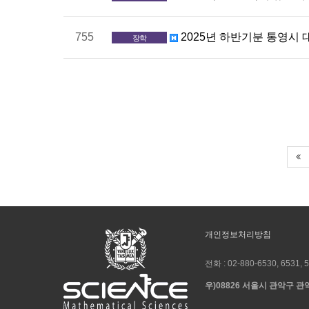
755
2025년 하반기분 통영시 
장학
개인정보처리방침
전화 :
02-880-6530, 6531, 
우)08826 서울시 관악구