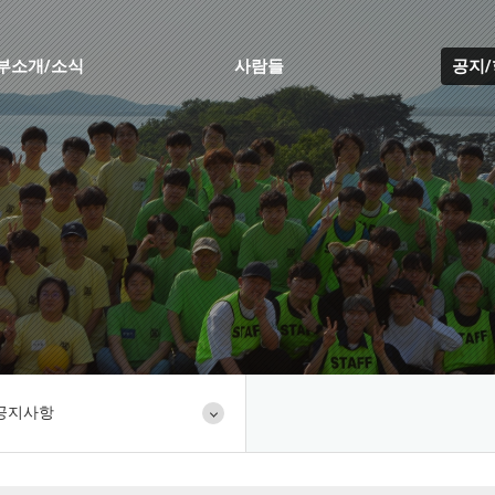
부소개/소식
사람들
공지
공지사항