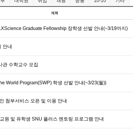
학부
대학원
취업
채용
공통
10-10
기타
제목
cience Graduate Fellowship 장학생 선발 안내(~3/19까지)
용 안내
사관 수학교수 모집
e World Program(SWP) 학생 선발 안내(~3/23(월))
 첨부서비스 오픈 및 이용 안내
 교원 및 유학생 SNU 플러스 멘토링 프로그램 안내