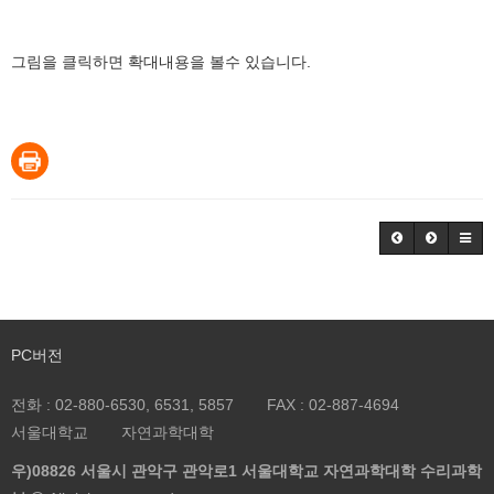
그림을 클릭하면 확대내용을 볼수 있습니다.
PC버전
전화 :
02-880-6530, 6531, 5857
FAX :
02-887-4694
서울대학교
자연과학대학
우)08826 서울시 관악구 관악로1 서울대학교 자연과학대학 수리과학