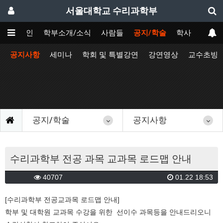
서울대학교 수리과학부
메인
학부소개/소식
사람들
공지/학술
학사
공지사항
세미나
학회 및 특별강연
강연영상
교수초빙
공지/학술
공지사항
수리과학부 전공 과목 교과목 로드맵 안내
40707
01.22 18:53
[수리과학부 전공교과목 로드맵 안내]
학부 및 대학원 교과목 수강을 위한 선이수 과목등을 안내드리오니