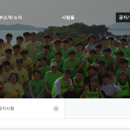
부소개/소식
사람들
공지
공지사항