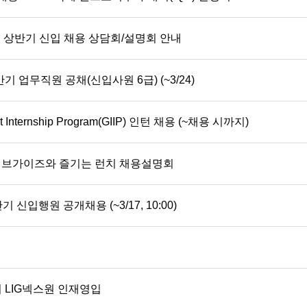
5년 상반기 신입 채용 상담회/설명회 안내
기 업무직원 공채(신입사원 6급) (~3/24)
nt Internship Program(GIIP) 인턴 채용 (~채용 시까지)
이브가이즈와 즐기는 런치 채용설명회
기 신입행원 공개채용 (~3/17, 10:00)
반기 LIG넥스원 인재영입