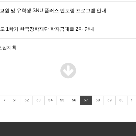
 교원 및 유학생 SNU 플러스 멘토링 프로그램 안내
학년도 1학기 한국장학재단 학자금대출 2차 안내
 모집계획
51
52
53
54
55
56
57
58
59
60