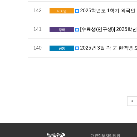
142
2025학년도 1학기 외국인
대학원
141
[수료생(연구생)] 2025
장학
140
2025년 3월 각 군 현역병
공통
개인정보처리방침