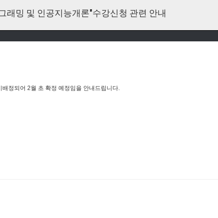
로그래밍 및 인공지능개론"수강신청 관련 안내
 미배정되어
2
월 초
확정 예정임을 안내드립니다
.