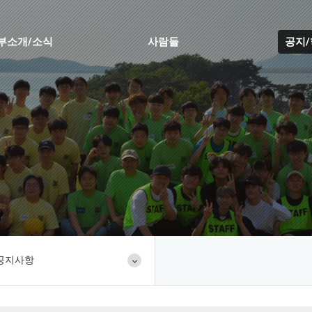
부소개/소식
사람들
공지
공지사항