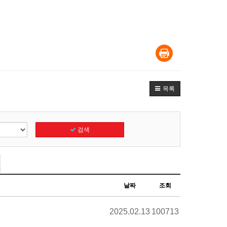
목록
검색
날짜
조회
2025.02.13
100713