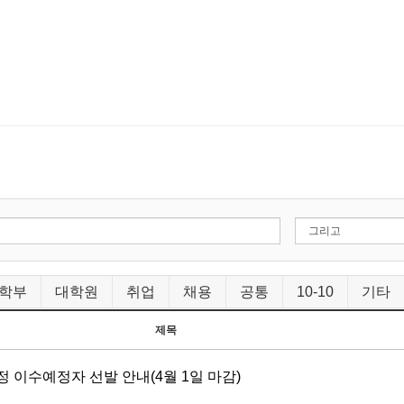
학부
대학원
취업
채용
공통
10-10
기타
제목
정 이수예정자 선발 안내(4월 1일 마감)