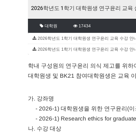
2026학년도 1학기 대학원생 연구윤리 교육
대학원
17434
2026학년도 1학기 대학원생 연구윤리 교육 수강 안내.pd
2026학년도 1학기 대학원생 연구윤리 교육 수강 안내.pd
학내 구성원의 연구윤리 의식 제고를 위하
대학원생 및
BK21
참여대학원생은 교육 
가
.
강좌명
- 2026-1)
대학원생을 위한 연구윤리
(
이
- 2026-1) Research ethics for graduat
나
.
수강 대상