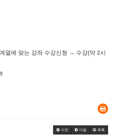
 계열에 맞는 강좌 수강신청 → 수강
(
약
2
시
능
이전
다음
목록