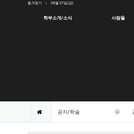
즐겨찾기
08월 07일(금)
학부소개/소식
사람들
공지/학술