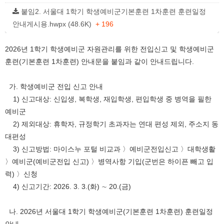
붙임2. 서울대 1학기 학생예비군기본훈련 1차훈련 훈련일정
안내게시용.hwpx (48.6K)
+ 196
2026년 1학기 학생예비군 자원관리를 위한 전입신고 및 학생예비군
훈련(기본훈련 1차훈련) 안내문을 붙임과 같이 안내드립니다.
가. 학생예비군 전입 신고 안내
1) 신고대상: 신입생, 복학생, 재입학생, 편입학생 중 병역을 필한
예비군
2) 제외대상: 휴학자, 규정학기 초과자는 연대 편성 제외, 주소지 동
대편성
3) 신고방법: 마이스누 포털 비교과 〉예비군전입신고 〉대학생활
〉예비군(예비군전입 신고) 〉병역사항 기입(군번은 하이픈 빼고 입
력) 〉신청
4) 신고기간: 2026. 3. 3.(화) ∼ 20.(금)
나. 2026년 서울대 1학기 학생예비군(기본훈련 1차훈련) 훈련일정