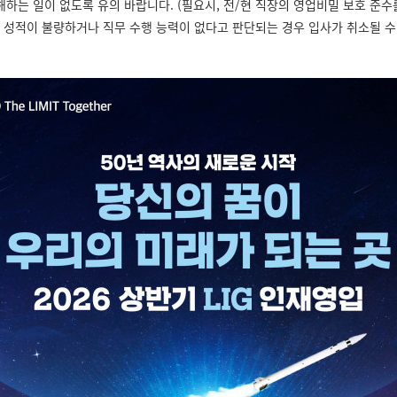
하는 일이 없도록 유의 바랍니다. (필요시, 전/현 직장의 영업비밀 보호 준수를
 성적이 불량하거나 직무 수행 능력이 없다고 판단되는 경우 입사가 취소될 수