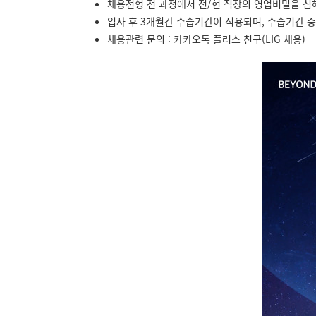
채용전형 전 과정에서 전/현 직장의 영업비밀을 침해
입사 후 3개월간 수습기간이 적용되며, 수습기간 중
채용관련 문의 : 카카오톡 플러스 친구(LIG 채용)