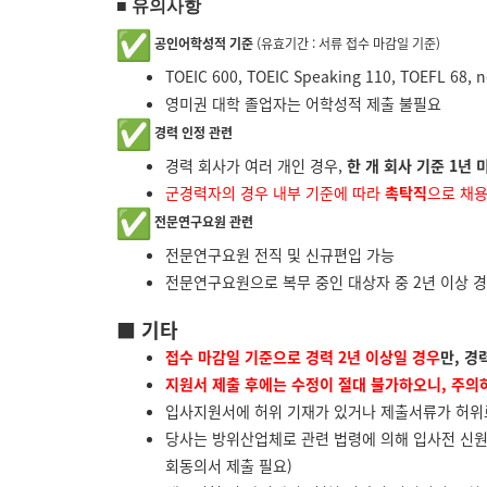
■
유의사항
공인어학성적 기준
(유효기간 : 서류 접수 마감일 기준)
TOEIC 600, TOEIC Speaking 110, TOEFL 68,
영미권 대학 졸업자는 어학성적 제출 불필요
경력 인정 관련
경력 회사가 여러 개인 경우,
한 개 회사 기준 1년
군경력자의 경우 내부 기준에 따라
촉탁직
으로 채용
전문연구요원 관련
전문연구요원 전직 및
전문연구요원으로 복무 중인 대상자 중 2년 이상 경
■ 기타
접수 마감일 기준으로 경력 2년 이상일 경우
만, 경
지원서 제출 후에는 수정이 절대 불가하오니, 주의
입사지원서에 허위 기재가 있거나 제출서류가 허위로
당사는 방위산업체로 관련 법령에 의해 입사전 신원
회동의서 제출 필요)