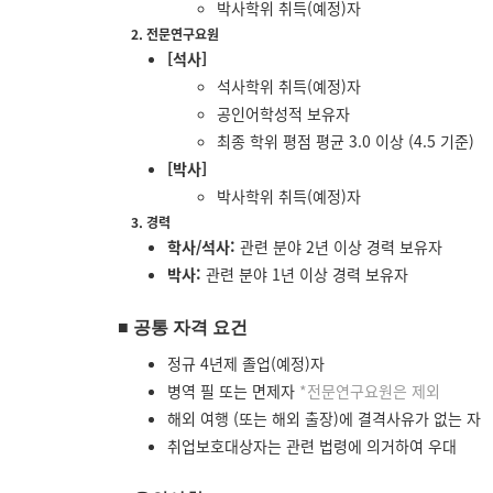
박사학위 취득(예정)자
2. 전문연구요원
[석사]
석사학위 취득(예정)자
공인어학성적 보유자
최종 학위 평점 평균 3.0 이상 (4.5 기준)
[박사]
박사학위 취득(예정)자
3. 경력
학사/석사:
관련 분야 2년 이상 경력 보유자
박사:
관련 분야 1년 이상 경력 보유자
■
공통 자격 요건
정규 4년제 졸업(예정)자
병역 필 또는 면제자
*전문연구요원은 제외
해외 여행 (또는 해외 출장)에 결격사유가 없는 자
취업보호대상자는 관련 법령에 의거하여 우대