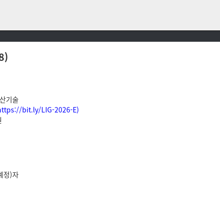
8)
생산기술
https://bit.ly/LIG-2026-E)
원
예정)자