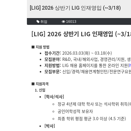
[LIG] 2026 상반기 LIG 인재영입 (~3/18)
취업
16013
[LIG] 2026 상반기 LIG 인재영입 (~3/1
■ 지원 방법
접수기간:
2026.03.03(화) ~ 03.18(수)
모집분야:
R&D, 국내/해외사업, 경영관리/지원, 
지원방법:
LIG 채용 홈페이지를 통한 온라인 지원(
모집부문:
신입/경력/채용연계형인턴/전문연구요
■ 지원자격
1. 신입
[학사/석사]
정규 4년제 대학 학사 또는 석사학위 취득(
공인어학성적 보유자
최종 학위 평점 평균 3.0 이상 (4.5 기준)
[박사]