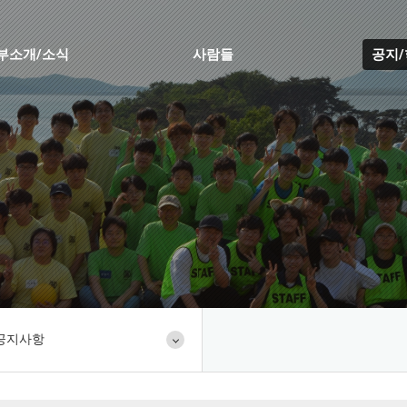
부소개/소식
사람들
공지
공지사항