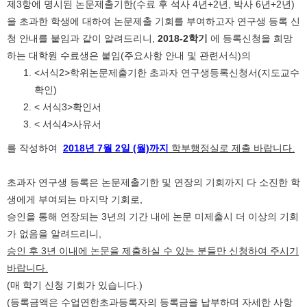
제3항에 명시된 논문제출기한(수료 후 석사 4년+2년, 박사 6년+2년)
을 초과한 학생에 대하여 논문제출 기회를 부여하고자 연구생 등록 신
청 안내를 붙임과 같이 알려드리니,
2018-2학기
에 등록신청을 희망
하는 대학원 수료생은 붙임(주요사항 안내 및 관련서식)의
<서식2>학위논문제출기한 초과자 연구생등록신청서(지도교수
확인)
< 서식3>확인서
< 서식4>사유서
를 작성하여
2018
년 7월 2일 (월)까지
학부행정실로 제출 바랍니다.
초과자 연구생 등록은 논문제출기한 및 연장의 기회까지 다 소진한 학
생에게 부여되는 마지막 기회로,
승인을 통해 연장되는 3년의 기간 내에 논문 미제출시 더 이상의 기회
가 없음을 알려드리니,
승인 후 3년 이내에 논문을 제출하실 수 있는 분들만 신청하여 주시기
바랍니다.
(매 학기 신청 기회가 있습니다.)
(등록금액은 수업연한초과등록자의 등록금을 납부하며 자세한 사항