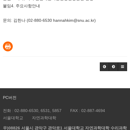
붙임4. 주요사항안내
문의: 김한나 (02-880-6530 hannahkim@snu.ac.kr)
PC버전
전화 :
02-880-6530, 6531, 5857
FAX :
02-887-4694
서울대학교
자연과학대학
우)08826 서울시 관악구 관악로1 서울대학교 자연과학대학 수리과학