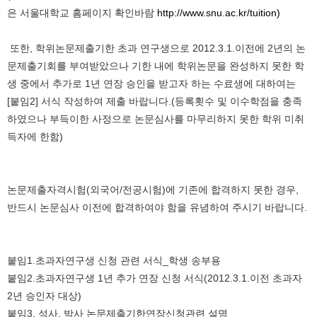
은 서울대학교 홈페이지 확인바람
http://www.snu.ac.kr/tuition)
또한, 학위논문제출기한 초과 연구생으로 2012.3.1.이전에 2년의 논
문제출기회를 부여받았으나 기한 내에 학위논문을 완성하지 못한 학
생 중에서 추가로 1년 연장 승인을 받고자 하는 수료생에 대하여는
[붙임2] 서식 작성하여 제출 바랍니다.(등록횟수 및 이수학점을 충족
하였으나 부득이한 사정으로 논문심사를 마무리하지 못한 학위 미취
득자에 한함)
논문제출자격시험(외국어/전공시험)에 기존에 합격하지 못한 경우,
반드시 논문심사 이전에 합격하여야 함을 유념하여 주시기 바랍니다.
붙임1.초과자연구생 신청 관련 서식_학생 송부용
붙임2.초과자연구생 1년 추가 연장 신청 서식(2012.3.1.이전 초과자
2년 승인자 대상)
붙임3. 석사, 박사 논문제출기한연장신청관련 설명