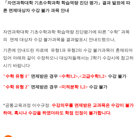
「자연과학대학 기초수학과학 학습역량 진단 평가」결과 발표에 따
른 면제대상자 수강 불가 과목 안내
자연과학대학 기초수학과학 학습역량 진단평가에 따른 "수학" 과목
의 면제 대상자 수강 불가과목을 결과발표시 안내드렸으나,
기존에 안내드린 자료에 유형1과 유형2의 수강 불가과목이 혼재되어
있어 아래와 같이 수정하오니
대상자들께서는 2학기 수강시에 참고하
시기 바랍니다
"수학 유형 1"
면제받은 경우
<수학1,2>,
<고급수학1,2>
수강 불가
"수학 유형 2"
면제받은 경우
<미적분학 1,2>
수강 불가
*공통교육과정 이수규정:
수강의무를 면제받은 교과목은 수강이 불가
하며, 혹시나 수강을 하였더라도 학점 인정이 불가합니다.