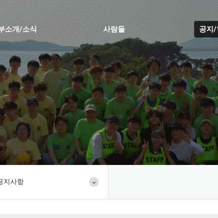
부소개/소식
사람들
공지
공지사항