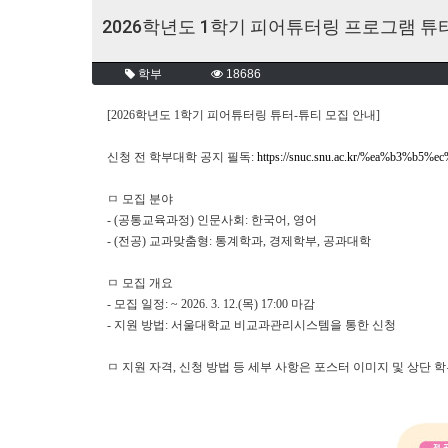
2026학년도 1학기 피어튜터링 프로그램 튜
학부
18686
[2026학년도 1학기 피어튜터링 튜터-튜티 모집 안내]
신청 전 학부대학 공지 필독:
https://snuc.snu.ac.kr/%ea%b3%b
ㅁ 모집 분야
- (공통교육과정) 인문사회: 한국어, 영어
- (전공) 교과맞춤형: 통계학과, 경제학부, 공과대학
ㅁ 모집 개요
- 모집 일정: ~ 2026. 3. 12.(목) 17:00 마감
- 지원 방법: 서울대학교 비교과관리시스템을 통한 신청
ㅁ 지원 자격, 신청 방법 등 세부 사항은 포스터 이미지 및 상단