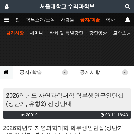
서울대학교 수리과학부
메인
학부소개/소식
사람들
공지/학술
학사
공지사항
세미나
학회 및 특별강연
강연영상
교수초빙
공지/학술
공지사항
2026학년도 자연과학대학 학부생연구인턴십
(상반기, 유형2) 선정안내
26019
03.11 18:43
2026학년도 자연과학대학 학부생인턴십(상반기,