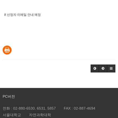
# 선정자 이메일 안내 예정
PC버전
전화 :
02-880-6530, 6531, 5857
FAX :
02-887-4694
서울대학교
자연과학대학