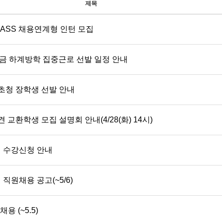
제목
PASS 채용연계형 인턴 모집
금 하계방학 집중근로 선발 일정 안내
부초청 장학생 선발 안내
 교환학생 모집 설명회 안내(4/28(화) 14시)
업 수강신청 안내
직원채용 공고(~5/6)
용 (~5.5)