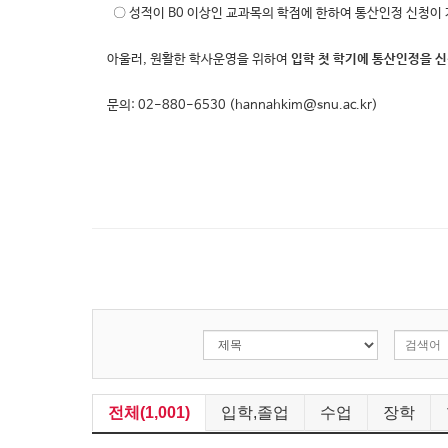
〇 성적이 B0 이상인 교과목의 학점에 한하여 통산인정 신청이 
아울러, 원활한 학사운영을 위하여
입학 첫 학기에 통산인정을 
문의: 02-880-6530 (hannahkim@snu.ac.kr)
전체(1,001)
입학,졸업
수업
장학