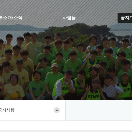
부소개/소식
사람들
공지
공지사항