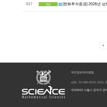
837
[한화투자증권] 2026년 상
취업
개인정보처리방침
전화 :
02-880-6530, 6531, 
우)08826 서울시 관악구